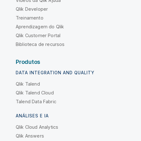
Vídeos da Qlik Ajuda
Qlik Developer
Treinamento
Aprendizagem do Qlik
Qlik Customer Portal
Biblioteca de recursos
Produtos
DATA INTEGRATION AND QUALITY
Qlik Talend
Qlik Talend Cloud
Talend Data Fabric
ANÁLISES E IA
Qlik Cloud Analytics
Qlik Answers