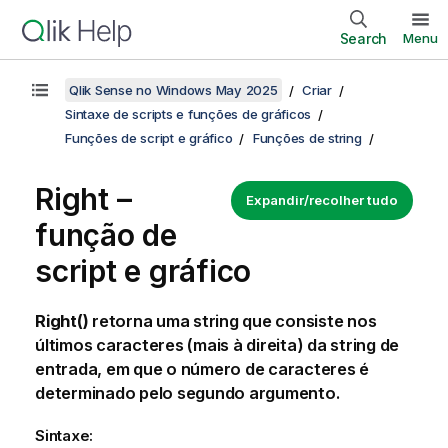
Search
Menu
Qlik Sense no Windows May 2025
Criar
Sintaxe de scripts e funções de gráficos
Funções de script e gráfico
Funções de string
Right –
Expandir/recolher tudo
função de
script e gráfico
Right()
retorna uma string que consiste nos
últimos caracteres (mais à direita) da string de
entrada, em que o número de caracteres é
determinado pelo segundo argumento.
Sintaxe: