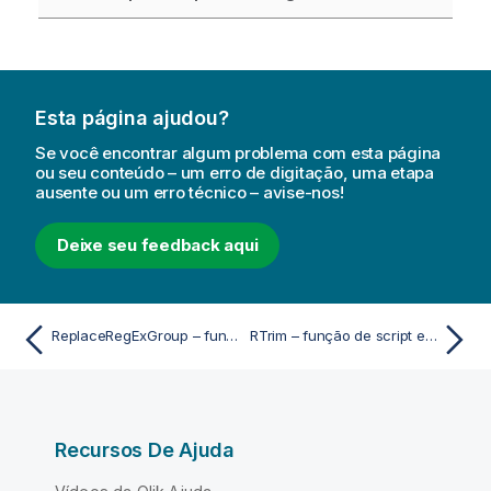
Esta página ajudou?
Se você encontrar algum problema com esta página
ou seu conteúdo – um erro de digitação, uma etapa
ausente ou um erro técnico – avise-nos!
Deixe seu feedback aqui
ReplaceRegExGroup – função de script e gráfico
RTrim – função de script e gráfico
Recursos De Ajuda