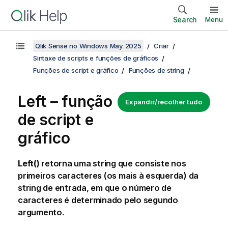
Search
Menu
Qlik Sense no Windows May 2025
Criar
Sintaxe de scripts e funções de gráficos
Funções de script e gráfico
Funções de string
Left – função
Expandir/recolher tudo
de script e
gráfico
Left()
retorna uma string que consiste nos
primeiros caracteres (os mais à esquerda) da
string de entrada, em que o número de
caracteres é determinado pelo segundo
argumento.