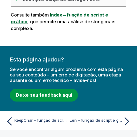
Consulte também
Index – função de script e
gráfico
, que permite uma análise de string mais
complexa.
Esta página ajudou?
Se você encontrar algum problema com esta página
ou seu conteúdo – um erro de digitação, uma etapa
ausente ou um erro técnico – avise-nos!
Deixe seu feedback aqui
KeepChar – função de script e gráfico
Len – função de script e gráfico