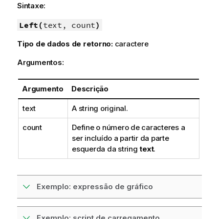
Sintaxe:
Left(
text, count
)
Tipo de dados de retorno:
caractere
Argumentos:
Argumento
Descrição
text
A string original.
count
Define o número de caracteres a
ser incluído a partir da parte
esquerda da string
text
.
Exemplo: expressão de gráfico
Exemplo: script de carregamento