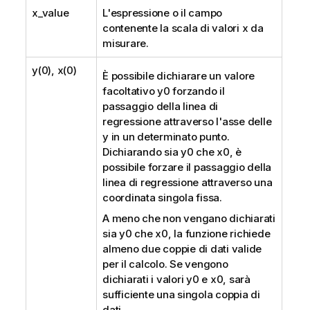
x_value
L'espressione o il campo
contenente la scala di valori
x
da
misurare.
y(0), x(0)
È possibile dichiarare un valore
facoltativo
y0
forzando il
passaggio della linea di
regressione attraverso l'asse delle
y in un determinato punto.
Dichiarando sia
y0
che
x0
, è
possibile forzare il passaggio della
linea di regressione attraverso una
coordinata singola fissa.
A meno che non vengano dichiarati
sia
y0
che
x0
, la funzione richiede
almeno due coppie di dati valide
per il calcolo. Se vengono
dichiarati i valori
y0
e
x0
, sarà
sufficiente una singola coppia di
dati.