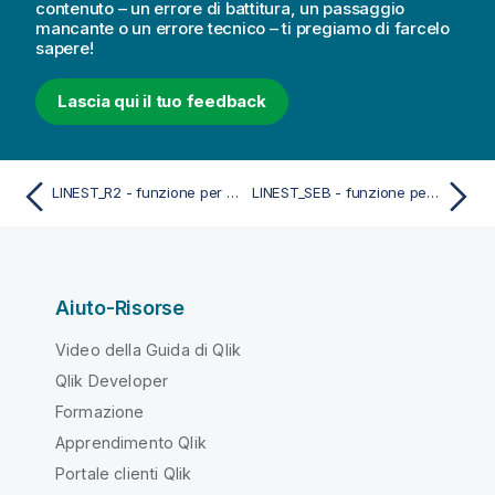
contenuto – un errore di battitura, un passaggio
mancante o un errore tecnico – ti pregiamo di farcelo
sapere!
Lascia qui il tuo feedback
LINEST_R2 - funzione per grafici
LINEST_SEB - funzione per grafici
Aiuto-Risorse
Video della Guida di Qlik
Qlik Developer
Formazione
Apprendimento Qlik
Portale clienti Qlik