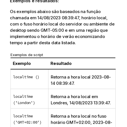
Exemplos e resultados:
Os exemplos abaixo são baseados na função
chamada em 14/08/2023 08:39:47, horário local,
com o fuso horário local do servidor ou ambiente de
desktop sendo GMT-05:00 e em uma região que
implementou o horário de verão economizando
tempo a partir desta data listada.
Exemplos de script
Exemplo
Resultado
localtime ()
Retorna a hora local 2023-08-
14 08:39:47.
localtime
Retorna a hora local em
('London')
Londres, 14/08/2023 13:39:47.
localtime
Retorna a hora local no fuso
('GMT+02:00')
horário GMT+02:00, 2023-08-