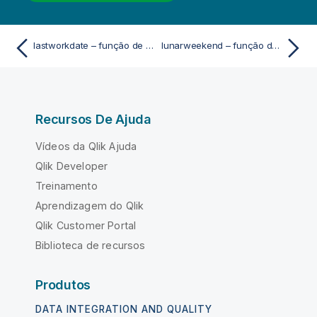
lastworkdate – função de script e gráfico
lunarweekend – função de script e gráfico
Recursos De Ajuda
Vídeos da Qlik Ajuda
Qlik Developer
Treinamento
Aprendizagem do Qlik
Qlik Customer Portal
Biblioteca de recursos
Produtos
DATA INTEGRATION AND QUALITY