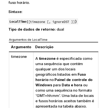
fuso horário.
Sintaxe:
)
LocalTime(
[timezone [, ignoreDST ]]
Tipo de dados de retorno:
dual
Argumentos de LocalTime
Argumento
Descrição
timezone
A
timezone
é especificada como
uma sequência que contém
qualquer um dos locais
geográficos listados em
Fuso
horário
no
Painel de controle do
Windows
para
Data e hora
ou
como uma sequência no formato
'GMT+hh:mm'. Uma lista de locais
e fusos horários aceitos também é
apresentada na tabela abaixo.