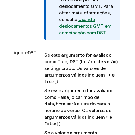
deslocamento GMT. Para
obter mais informações,
consulte
Usando
deslocamentos GMT em
combinação com DST
.
ignoreDST
Se este argumento for avaliado
como
True
,
DST
(horário de verão)
será ignorado. Os valores de
argumentos válidos incluem
-1
e
True()
.
Se esse argumento for avaliado
como
False
, o carimbo de
data/hora será ajustado para o
horário de verão. Os valores de
argumentos válidos incluem
0
e
False()
.
Se o valor do argumento