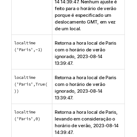
14 14:39:47. Nenhum ajuste é
feito para o horário de verão
porque é especificado um
deslocamento GMT, em vez
de um local.
localtime
Retorna a hora local de Paris
('Paris',-1)
com o horário de verão
ignorado, 2023-08-14
13:39:47.
localtime
Retorna a hora local de Paris
('Paris',True(
com o horário de verão
))
ignorado, 2023-08-14
13:39:47.
localtime
Retorna a hora local de Paris,
('Paris',0)
levando em consideração o
horário de verão, 2023-08-14
14:39:47.