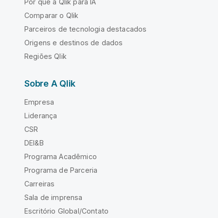
Por que a Qlik para IA
Comparar o Qlik
Parceiros de tecnologia destacados
Origens e destinos de dados
Regiões Qlik
Sobre A Qlik
Empresa
Liderança
CSR
DEI&B
Programa Acadêmico
Programa de Parceria
Carreiras
Sala de imprensa
Escritório Global/Contato