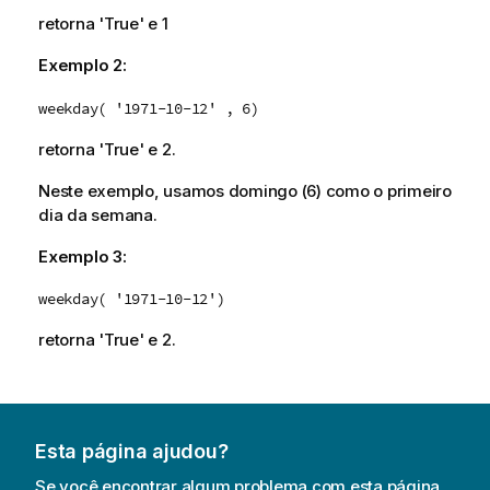
retorna 'True' e 1
Exemplo 2:
weekday( '1971-10-12' , 6)
retorna 'True' e 2.
Neste exemplo, usamos domingo (6) como o primeiro
dia da semana.
Exemplo 3:
weekday( '1971-10-12')
retorna 'True' e 2.
Esta página ajudou?
Se você encontrar algum problema com esta página