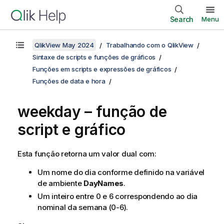
Search
Menu
QlikView May 2024
Trabalhando com o QlikView
Sintaxe de scripts e funções de gráficos
Funções em scripts e expressões de gráficos
Funções de data e hora
weekday – função de
script e gráfico
Esta função retorna um valor dual com:
Um nome do dia conforme definido na variável
de ambiente
DayNames
.
Um inteiro entre 0 e 6 correspondendo ao dia
nominal da semana (0-6).