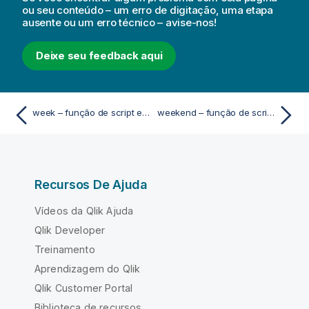
ou seu conteúdo – um erro de digitação, uma etapa
ausente ou um erro técnico – avise-nos!
Deixe seu feedback aqui
week – função de script e gráfico
weekend – função de script e gráfico
Recursos De Ajuda
Vídeos da Qlik Ajuda
Qlik Developer
Treinamento
Aprendizagem do Qlik
Qlik Customer Portal
Biblioteca de recursos