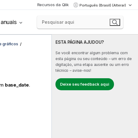
Recursos da Qlik
Português (Brasil) (Alterar)
anuais
ESTA PÁGINA AJUDOU?
e gráficos
Se você encontrar algum problema com
esta página ou seu conteúdo – um erro de
digitação, uma etapa ausente ou um erro
técnico – avise-nos!
Deixe seu feedback aqui
tém
base_date
.