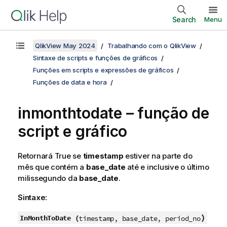
Search
Menu
QlikView May 2024
Trabalhando com o QlikView
Sintaxe de scripts e funções de gráficos
Funções em scripts e expressões de gráficos
Funções de data e hora
inmonthtodate – função de
script e gráfico
Retornará
True
se
timestamp
estiver na parte do
mês que contém a
base_date
até e inclusive o último
milissegundo da
base_date
.
Sintaxe:
)
InMonthToDate (
timestamp, base_date, period_no