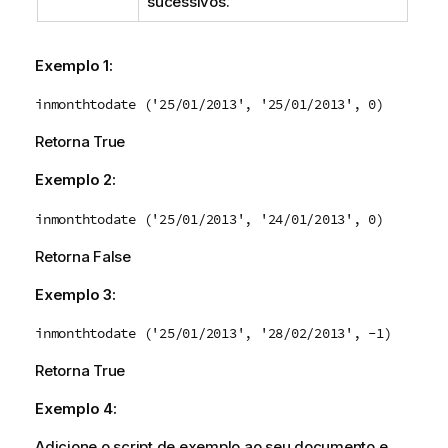
sucessivos.
Exemplo 1:
inmonthtodate ('25/01/2013', '25/01/2013', 0)
Retorna
True
Exemplo 2:
inmonthtodate ('25/01/2013', '24/01/2013', 0)
Retorna
False
Exemplo 3:
inmonthtodate ('25/01/2013', '28/02/2013', -1)
Retorna
True
Exemplo 4:
Adicione o script de exemplo ao seu documento e