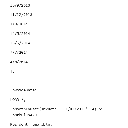
15/9/2013
11/12/2013
2/3/2014
14/5/2014
13/6/2014
7/7/2014
4/8/2014
];
InvoiceData:
LOAD *,
InMonthToDate(InvDate, '31/01/2013', 4) AS
InMthPlus42D
Resident TempTable;