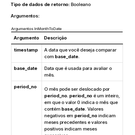
Tipo de dados de retorno:
Booleano
Argumentos:
Argumentos InMonthToDate
Argumento
Descrição
timestamp
A data que você deseja comparar
com
base_date
.
base_date
Data que é usada para avaliar o
mês.
period_no
O mês pode ser deslocado por
period_no
.
period_no
é um inteiro,
em que o valor 0 indica o mês que
contém
base_date
. Valores
negativos em
period_no
indicam
meses precedentes e valores
positivos indicam meses