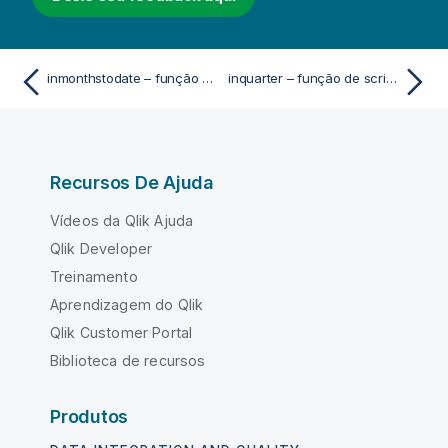
inmonthstodate – função de script e gráfico
inquarter – função de script e gráfico
Recursos De Ajuda
Vídeos da Qlik Ajuda
Qlik Developer
Treinamento
Aprendizagem do Qlik
Qlik Customer Portal
Biblioteca de recursos
Produtos