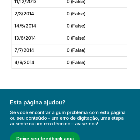
11/12/2013
0 (False)
2/3/2014
0 (False)
14/5/2014
0 (False)
13/6/2014
0 (False)
7/7/2014
0 (False)
4/8/2014
0 (False)
Esta página ajudou?
Se você encontrar algum problema com esta página
ou seu conteúdo – um erro de digitação, uma etapa
ausente ou um erro técnico – avise-nos!
Deixe seu feedback aqui