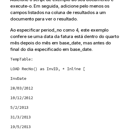
execute-o. Em seguida, adicione pelo menos os
campos listados na coluna de resultados a um
documento para ver o resultado.
Ao especificar
period_no
como 4, este exemplo
confere se uma data da fatura está dentro do quarto
mês depois do mês em
base_date
, mas antes do
final do dia especificado em
base_date
.
TempTable:
LOAD RecNo() as InvID, * Inline [
InvDate
28/03/2012
10/12/2012
5/2/2013
31/3/2013
19/5/2013