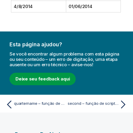
4/8/2014
01/06/2014
Esta página ajudou?
Se você encontrar algum problema com esta página
ou seu conteúdo – um erro de digitação, uma etapa
ausente ou um erro técnico – avise-nos!
Deixe seu feedback aqui
quartername – função de script e gráfico
second – função de script e gráfico