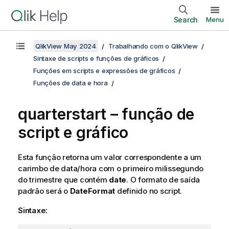
Search
Menu
QlikView May 2024
Trabalhando com o QlikView
Sintaxe de scripts e funções de gráficos
Funções em scripts e expressões de gráficos
Funções de data e hora
quarterstart – função de
script e gráfico
Esta função retorna um valor correspondente a um
carimbo de data/hora com o primeiro milissegundo
do trimestre que contém
date
. O formato de saída
padrão será o
DateFormat
definido no script.
Sintaxe: