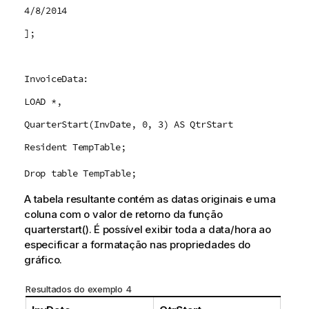
4/8/2014
];
InvoiceData:
LOAD *,
QuarterStart(InvDate, 0, 3) AS QtrStart
Resident TempTable;
Drop table TempTable;
A tabela resultante contém as datas originais e uma
coluna com o valor de retorno da função
quarterstart()
. É possível exibir toda a data/hora ao
especificar a formatação nas propriedades do
gráfico.
Resultados do exemplo 4