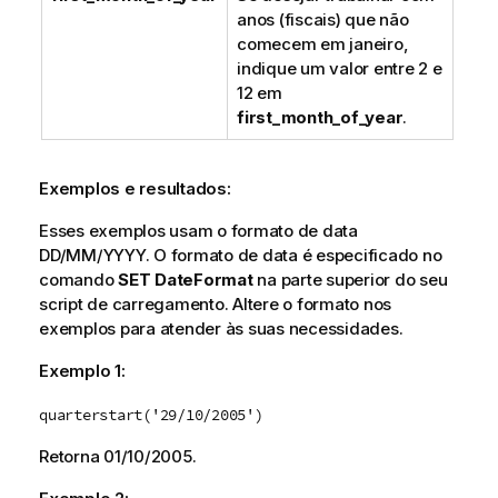
anos (fiscais) que não
comecem em janeiro,
indique um valor entre 2 e
12 em
first_month_of_year
.
Exemplos e resultados:
Esses exemplos usam o formato de data
DD/MM/YYYY. O formato de data é especificado no
comando
SET DateFormat
na parte superior do seu
script de carregamento. Altere o formato nos
exemplos para atender às suas necessidades.
Exemplo 1:
quarterstart('29/10/2005')
Retorna
01/10/2005
.