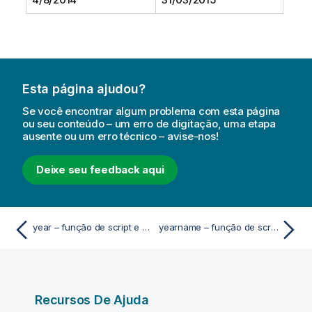
Esta página ajudou?
Se você encontrar algum problema com esta página
ou seu conteúdo – um erro de digitação, uma etapa
ausente ou um erro técnico – avise-nos!
Deixe seu feedback aqui
year – função de script e gráfico
yearname – função de script e gráfico
Recursos De Ajuda