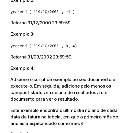
Exemplo 2:
yearend ( '19/10/2001', -1 )
Retorna
31/12/2000 23:59:59
.
Exemplo 3:
yearend ( '19/10/2001', 0, 4)
Retorna
31/03/2002 23:59:59
.
Exemplo 4:
Adicione o script de exemplo ao seu documento e
execute-o. Em seguida, adicione pelo menos os
campos listados na coluna de resultados a um
documento para ver o resultado.
Este exemplo encontra o último dia no ano de cada
data da fatura na tabela, em que o primeiro mês do
ano está especificado como mês 4.