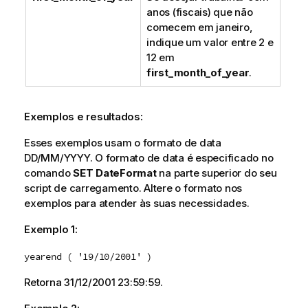
anos (fiscais) que não
comecem em janeiro,
indique um valor entre 2 e
12 em
first_month_of_year
.
Exemplos e resultados:
Esses exemplos usam o formato de data
DD/MM/YYYY. O formato de data é especificado no
comando
SET DateFormat
na parte superior do seu
script de carregamento. Altere o formato nos
exemplos para atender às suas necessidades.
Exemplo 1:
yearend ( '19/10/2001' )
Retorna
31/12/2001 23:59:59
.