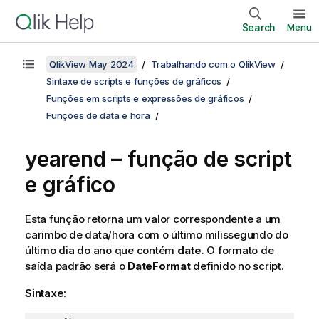
Search
Menu
QlikView May 2024
Trabalhando com o QlikView
Sintaxe de scripts e funções de gráficos
Funções em scripts e expressões de gráficos
Funções de data e hora
yearend – função de script
e gráfico
Esta função retorna um valor correspondente a um
carimbo de data/hora com o último milissegundo do
último dia do ano que contém
date
. O formato de
saída padrão será o
DateFormat
definido no script.
Sintaxe: