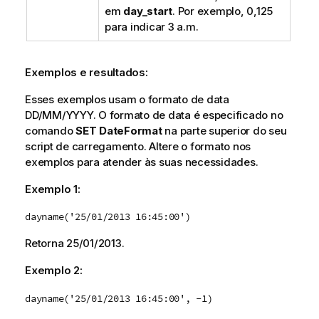
em
day_start
. Por exemplo, 0,125
para indicar 3 a.m.
Exemplos e resultados:
Esses exemplos usam o formato de data
DD/MM/YYYY. O formato de data é especificado no
comando
SET DateFormat
na parte superior do seu
script de carregamento. Altere o formato nos
exemplos para atender às suas necessidades.
Exemplo 1:
dayname('25/01/2013 16:45:00')
Retorna
25/01/2013
.
Exemplo 2:
dayname('25/01/2013 16:45:00', -1)