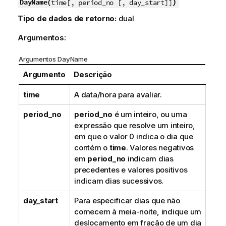
)
DayName(
time[, period_no [, day_start]]
Tipo de dados de retorno:
dual
Argumentos:
Argumentos DayName
Argumento
Descrição
time
A data/hora para avaliar.
period_no
period_no
é um inteiro, ou uma
expressão que resolve um inteiro,
em que o valor 0 indica o dia que
contém o
time
. Valores negativos
em
period_no
indicam dias
precedentes e valores positivos
indicam dias sucessivos.
day_start
Para especificar dias que não
comecem à meia-noite, indique um
deslocamento em fração de um dia