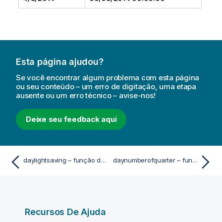
Esta página ajudou?
Se você encontrar algum problema com esta página
ou seu conteúdo – um erro de digitação, uma etapa
ausente ou um erro técnico – avise-nos!
Deixe seu feedback aqui
daylightsaving – função de script e gráfico
daynumberofquarter – função de script e gráfico
Recursos De Ajuda