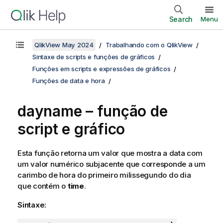
Search
Menu
QlikView May 2024
Trabalhando com o QlikView
Sintaxe de scripts e funções de gráficos
Funções em scripts e expressões de gráficos
Funções de data e hora
dayname – função de
script e gráfico
Esta função retorna um valor que mostra a data com
um valor numérico subjacente que corresponde a um
carimbo de hora do primeiro milissegundo do dia
que contém o
time
.
Sintaxe: