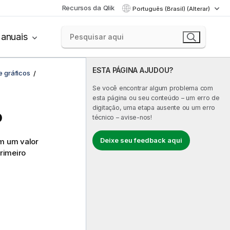
Recursos da Qlik
Português (Brasil) (Alterar)
anuais
ESTA PÁGINA AJUDOU?
e gráficos
Se você encontrar algum problema com
esta página ou seu conteúdo – um erro de
digitação, uma etapa ausente ou um erro
o
técnico – avise-nos!
Deixe seu feedback aqui
om um valor
rimeiro