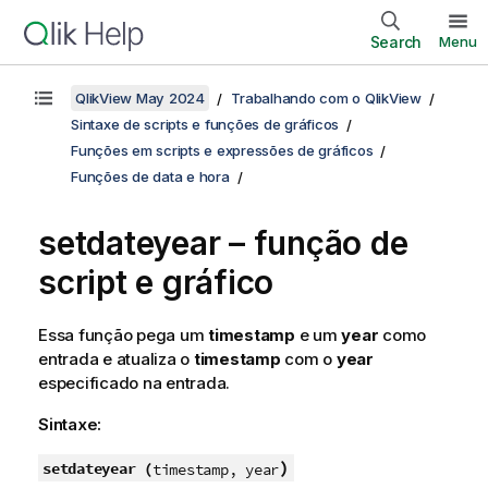
Search
Menu
QlikView May 2024
Trabalhando com o QlikView
Sintaxe de scripts e funções de gráficos
Funções em scripts e expressões de gráficos
Funções de data e hora
setdateyear – função de
script e gráfico
Essa função pega um
timestamp
e um
year
como
entrada e atualiza o
timestamp
com o
year
especificado na entrada.
Sintaxe:
)
setdateyear (
timestamp, year