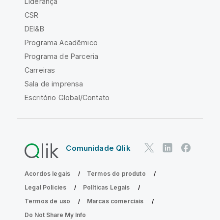
Liderança
CSR
DEI&B
Programa Acadêmico
Programa de Parceria
Carreiras
Sala de imprensa
Escritório Global/Contato
Comunidade Qlik
Acordos legais
Termos do produto
Legal Policies
Políticas Legais
Termos de uso
Marcas comerciais
Do Not Share My Info