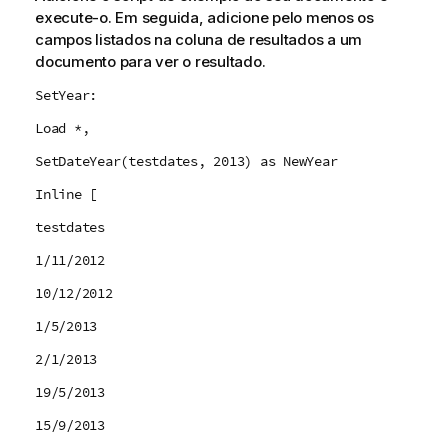
execute-o. Em seguida, adicione pelo menos os
campos listados na coluna de resultados a um
documento para ver o resultado.
SetYear:
Load *,
SetDateYear(testdates, 2013) as NewYear
Inline [
testdates
1/11/2012
10/12/2012
1/5/2013
2/1/2013
19/5/2013
15/9/2013