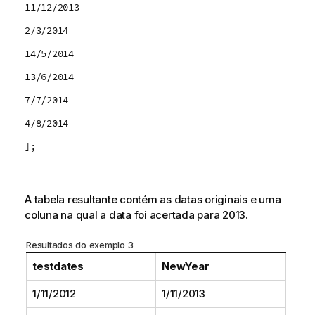
11/12/2013
2/3/2014
14/5/2014
13/6/2014
7/7/2014
4/8/2014
];
A tabela resultante contém as datas originais e uma
coluna na qual a data foi acertada para 2013.
Resultados do exemplo 3
testdates
NewYear
1/11/2012
1/11/2013