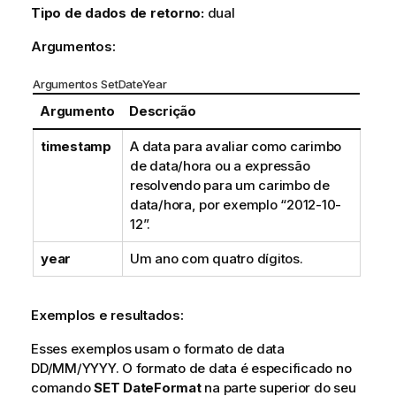
Tipo de dados de retorno:
dual
Argumentos:
Argumentos SetDateYear
Argumento
Descrição
timestamp
A data para avaliar como carimbo
de data/hora ou a expressão
resolvendo para um carimbo de
data/hora, por exemplo “2012-10-
12”.
year
Um ano com quatro dígitos.
Exemplos e resultados:
Esses exemplos usam o formato de data
DD/MM/YYYY. O formato de data é especificado no
comando
SET DateFormat
na parte superior do seu