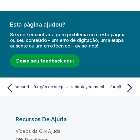
Esta página ajudou?
Se você encontrar algum problema com esta página
ou seu conteúdo – um erro de digitação, uma etapa
ausente ou um erro técnico – avise-nos!
Deixe seu feedback aqui
second – função de script e gráfico
setdateyearmonth – função de script e gráfico
Recursos De Ajuda
Vídeos da Qlik Ajuda
Qlik Developer