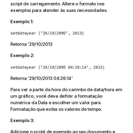
script de carregamento. Altere o formato nos
exemplos para atender às suas necessidades.
Exemplo 1:
setdateyear ('29/10/2005', 2013)
Retorna '
29/10/2013
Exemplo 2:
setdateyear ('29/10/2005 04:26:14', 2013)
Retorna '
29/10/2013 04:26:14
'
Para ver a parte da hora do carimbo de data/hora em
um gráfico, você deve definir a formatação
numérica da Data e escolher um valor para
Formatação que exiba os valores de tempo.
Exemplo 3:
Adicione o script de exemplo ao seu documento e