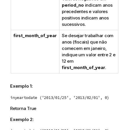
period_no
indicam anos
precedentes e valores
positivos indicam anos
sucessivos.
first_month_of_year
Se desejar trabalhar com
anos (fiscais) que não
comecem em janeiro,
indique um valor entre 2 e
12 em
first_month_of_year
.
Exemplo 1:
inyeartodate ('2013/01/25', '2013/02/01', 0)
Retorna
True
Exemplo 2: