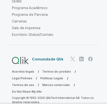
DEI&B
Programa Acadêmico
Programa de Parceria
Carreiras
Sala de imprensa
Escritório Global/Contato
Comunidade Qlik
Acordos legais
Termos do produto
Legal Policies
Políticas Legais
Termos de uso
Marcas comerciais
Do Not Share My Info
Copyright © 1993-2026 QlikTech International AB. Todos os
direitos reservados.