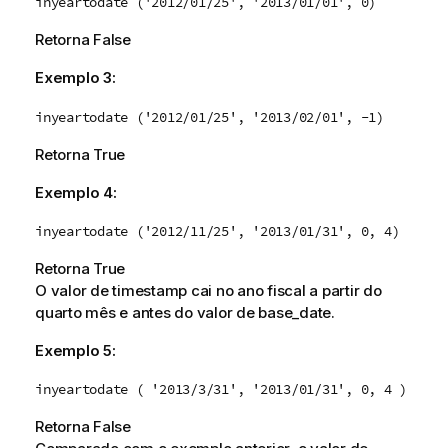
inyeartodate ('2012/01/25', '2013/01/01', 0)
Retorna
False
Exemplo 3:
inyeartodate ('2012/01/25', '2013/02/01', -1)
Retorna
True
Exemplo 4:
inyeartodate ('2012/11/25', '2013/01/31', 0, 4)
Retorna
True
O valor de
timestamp
cai no ano fiscal a partir do
quarto mês e antes do valor de
base_date
.
Exemplo 5:
inyeartodate ( '2013/3/31', '2013/01/31', 0, 4 )
Retorna
False