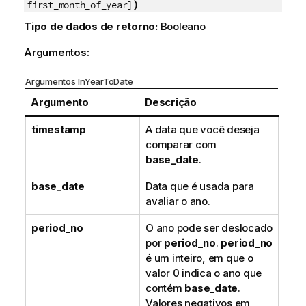
)
first_month_of_year]
Tipo de dados de retorno:
Booleano
Argumentos:
Argumentos InYearToDate
Argumento
Descrição
timestamp
A data que você deseja
comparar com
base_date
.
base_date
Data que é usada para
avaliar o ano.
period_no
O ano pode ser deslocado
por
period_no
.
period_no
é um inteiro, em que o
valor 0 indica o ano que
contém
base_date
.
Valores negativos em