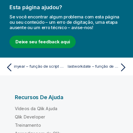
Esta página ajudou?
Se você encontrar algum problema com esta página
ou seu conteúdo – um erro de digitação, uma etapa
ausente ou um erro técnico – avise-nos!
Deixe seu feedback aqui
inyear – função de script e gráfico
lastworkdate – função de script e gráfico
Recursos De Ajuda
Vídeos da Qlik Ajuda
Qlik Developer
Treinamento