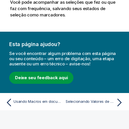
Você pode acompanhar as seleções que fez ou que
faz com frequência, salvando seus estados de
seleção como marcadores.
Esta página ajudou?
Se você encontrar algum problema com esta página
ou seu conteúdo – um erro de digitação, uma etapa
ausente ou um erro técnico – avise-nos!
Deixe seu feedback aqui
Usando Macros em documentos QV no QV-Server
Selecionando Valores de Campo