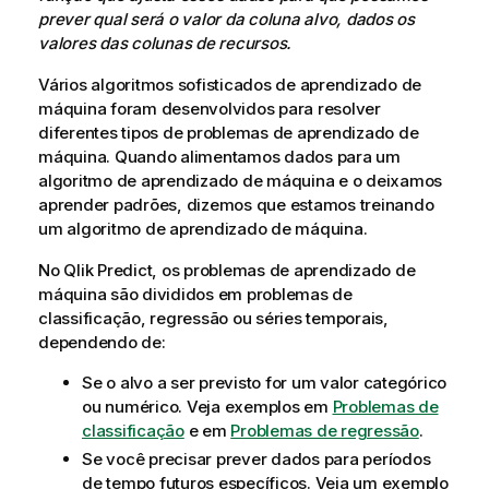
prever qual será o valor da coluna alvo, dados os
valores das colunas de recursos.
Vários algoritmos sofisticados de aprendizado de
máquina foram desenvolvidos para resolver
diferentes tipos de problemas de aprendizado de
máquina. Quando alimentamos dados para um
algoritmo de aprendizado de máquina e o deixamos
aprender padrões, dizemos que estamos treinando
um algoritmo de aprendizado de máquina.
No
Qlik Predict
, os problemas de aprendizado de
máquina são divididos em problemas de
classificação, regressão ou séries temporais,
dependendo de:
Se o alvo a ser previsto for um valor categórico
ou numérico. Veja exemplos em
Problemas de
classificação
e em
Problemas de regressão
.
Se você precisar prever dados para períodos
de tempo futuros específicos. Veja um exemplo