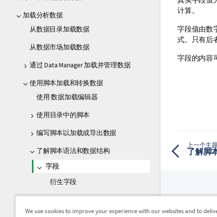
计算。
加载分析数据
字段值由数
从数据目录加载数据
式。只有后
从数据市场加载数据
字段的内容
通过 Data Manager 加载并管理数据
使用脚本加载和转换数据
使用 数据加载编辑器
使用目录中的脚本
编写脚本以加载或导出数据
上一个主
了解脚本语法和数据结构
了解脚
字段
衍生字段
字段标签
资源
We use cookies to improve your experience with our websites and to deliv