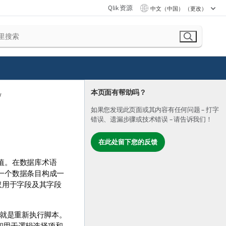
Qlik 资源
中文（中国） （更改）
本页面有帮助吗？
如果您发现此页面或其内容有任何问题 – 打字
错误、遗漏步骤或技术错误 – 请告诉我们！
在此处留下您的反馈
值。在数据库术语
一个数据条目构成一
辑仅用于字段及其字段
就是重新执行脚本。
和用于逻辑选择项和