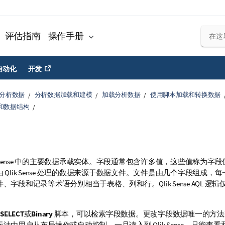
评估指南
操作手册
自动化
开发
分析数据
分析数据加载和建模
加载分析数据
使用脚本加载和转换数据
和数据结构
Sense
中的主要数据承载实体。字段通常包含许多值，这些值称为字段
由
Qlik Sense
处理的数据来源于数据文件。文件是由几个字段组成，每
件、字段和记录等术语分别相当于表格、列和行。
Qlik Sense
AQL 逻
SELECT
或
Binary
脚本，可以检索字段数据。更改字段数据唯一的方法
无法由用户从布局操作或自动控制。一旦读入到
Qlik Sense
，只能查看