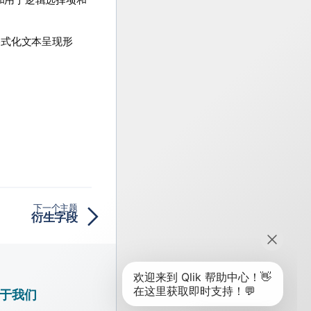
格式化文本呈现形
下一个主题
衍生字段
于我们