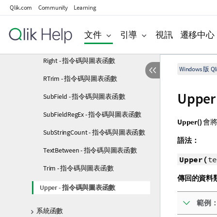
Qlik.com
Community
Learning
ReplaceRegEx - 指令碼與圖表函數
ReplaceRegExGroup - 指令碼與圖表
文件
引導
視訊
遷移中心
函數
Right - 指令碼與圖表函數
Windows 版 Qli
RTrim - 指令碼與圖表函數
Upp
SubField - 指令碼與圖表函數
SubFieldRegEx - 指令碼與圖表函數
Upper()
會將
SubStringCount - 指令碼與圖表函數
語法：
TextBetween - 指令碼與圖表函數
Upper(
te
Trim - 指令碼與圖表函數
傳回的資料
Upper - 指令碼與圖表函數
範例
系統函數