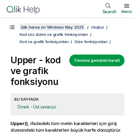
Search
Menü
Qlik Sense on Windows May 2025
Oluştur
Kod söz dizimi ve grafik fonksiyonları
Kod ve grafik fonksiyonları
Dize fonksiyonları
Upper - kod
Tümünü genişlet/daralt
ve grafik
fonksiyonu
BU SAYFADA
Örnek - Üst senaryo
Upper()
, ifadedeki tüm metin karakterleri için giriş
dizesindeki tüm karakterleri büyük harfe dönüştürür.