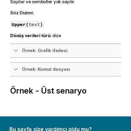
Sayılar ve semboller yok sayılır.
Söz Dizimi:
Upper(
text
)
Dönüş verileri türü:
dize
Örnek: Grafik ifadesi
Örnek: Komut dosyası
Örnek - Üst senaryo
Bu sayfa size yardımcı oldu mu?