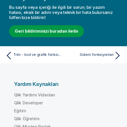
Bu sayfa veya içeriği ile ilgili bir sorun; bir yazım
hatası, eksik bir adım veya teknik bir hata bulursanız
lütfen bize bildirin!
Geri bildiriminizi buradan iletin
Trim - kod ve grafik fonksiyonu
Sistem fonksiyonları
Yardım Kaynakları
Qlik Yardımı Videoları
Qlik Developer
Eğitim
Qlik Öğretimi
Qlik Müşteri Portalı