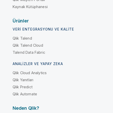
Kaynak Kütüphanesi
Ürünler
VERI ENTEGRASYONU VE KALITE
Qlik Talend
Qlik Talend Cloud
Talend Data Fabric
ANALIZLER VE YAPAY ZEKA
Qlik Cloud Analytics
Qlik Yanıtları
Qlik Predict
Qlik Automate
Neden Qlik?