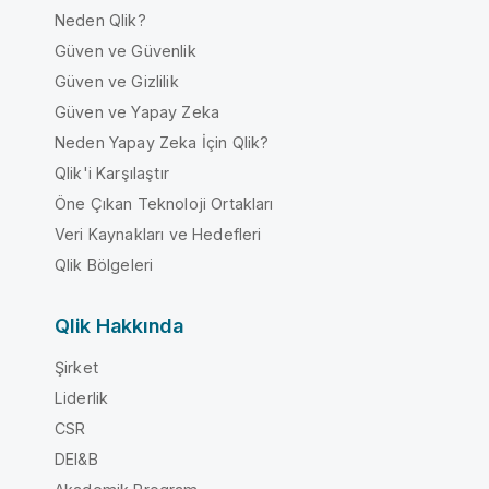
Neden Qlik?
Güven ve Güvenlik
Güven ve Gizlilik
Güven ve Yapay Zeka
Neden Yapay Zeka İçin Qlik?
Qlik'i Karşılaştır
Öne Çıkan Teknoloji Ortakları
Veri Kaynakları ve Hedefleri
Qlik Bölgeleri
Qlik Hakkında
Şirket
Liderlik
CSR
DEI&B