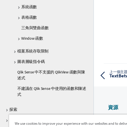
系統函數
表格函數
三角與雙曲函數
Window 函數
檔案系統存取限制
圖表層級指令碼
Qlik Sense 中不支援的 QlikView 函數與陳
上一個主
TextB
述式
不建議在 Qlik Sense 中使用的函數和陳述
式
資源
探索
Qlik 說明
共同作業
We use cookies to improve your experience with our websites and to deliv
Qlik Devel