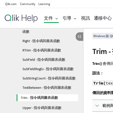
Qlik.com
Community
Learning
Replace - 指令碼與圖表函數
ReplaceRegEx - 指令碼與圖表函數
文件
引導
視訊
遷移中心
ReplaceRegExGroup - 指令碼與圖表
函數
Windows 版 Qli
Right - 指令碼與圖表函數
Tri
RTrim - 指令碼與圖表函數
SubField - 指令碼與圖表函數
Trim()
會傳
SubFieldRegEx - 指令碼與圖表函數
語法：
SubStringCount - 指令碼與圖表函數
Trim(
tex
TextBetween - 指令碼與圖表函數
傳回的資料
Trim - 指令碼與圖表函數
範例
Upper - 指令碼與圖表函數