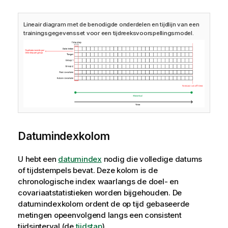
Lineair diagram met de benodigde onderdelen en tijdlijn van een
trainingsgegevensset voor een tijdreeksvoorspellingsmodel.
Datumindexkolom
U hebt een
datumindex
nodig die volledige datums
of tijdstempels bevat. Deze kolom is de
chronologische index waarlangs de doel- en
covariaatstatistieken worden bijgehouden. De
datumindexkolom ordent de op tijd gebaseerde
metingen opeenvolgend langs een consistent
tijdsinterval (de
tijdstap
).