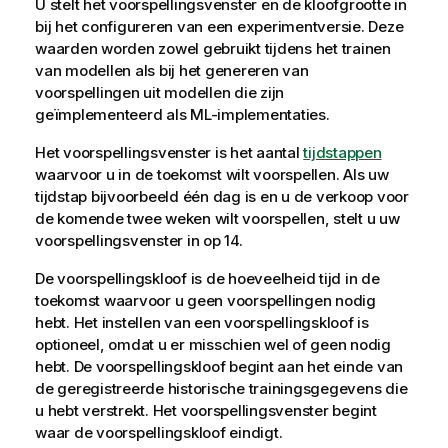
U stelt het voorspellingsvenster en de kloofgrootte in
bij het configureren van een experimentversie. Deze
waarden worden zowel gebruikt tijdens het trainen
van modellen als bij het genereren van
voorspellingen uit modellen die zijn
geïmplementeerd als ML-implementaties.
Het voorspellingsvenster is het aantal
tijdstappen
waarvoor u in de toekomst wilt voorspellen. Als uw
tijdstap bijvoorbeeld één dag is en u de verkoop voor
de komende twee weken wilt voorspellen, stelt u uw
voorspellingsvenster in op 14.
De voorspellingskloof is de hoeveelheid tijd in de
toekomst waarvoor u geen voorspellingen nodig
hebt. Het instellen van een voorspellingskloof is
optioneel, omdat u er misschien wel of geen nodig
hebt. De voorspellingskloof begint aan het einde van
de geregistreerde historische trainingsgegevens die
u hebt verstrekt. Het voorspellingsvenster begint
waar de voorspellingskloof eindigt.