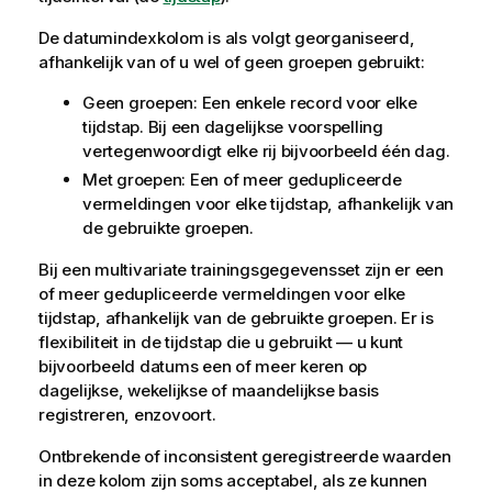
De datumindexkolom is als volgt georganiseerd,
afhankelijk van of u wel of geen groepen gebruikt:
Geen groepen: Een enkele record voor elke
tijdstap. Bij een dagelijkse voorspelling
vertegenwoordigt elke rij bijvoorbeeld één dag.
Met groepen: Een of meer gedupliceerde
vermeldingen voor elke tijdstap, afhankelijk van
de gebruikte groepen.
Bij een multivariate trainingsgegevensset zijn er een
of meer gedupliceerde vermeldingen voor elke
tijdstap, afhankelijk van de gebruikte groepen. Er is
flexibiliteit in de tijdstap die u gebruikt — u kunt
bijvoorbeeld datums een of meer keren op
dagelijkse, wekelijkse of maandelijkse basis
registreren, enzovoort.
Ontbrekende of inconsistent geregistreerde waarden
in deze kolom zijn soms acceptabel, als ze kunnen