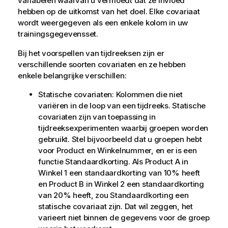
variabelen waarvan u vermoedt dat ze invloed
hebben op de uitkomst van het doel. Elke covariaat
wordt weergegeven als een enkele kolom in uw
trainingsgegevensset.
Bij het voorspellen van tijdreeksen zijn er
verschillende soorten covariaten en ze hebben
enkele belangrijke verschillen:
Statische covariaten: Kolommen die niet
variëren in de loop van een tijdreeks. Statische
covariaten zijn van toepassing in
tijdreeksexperimenten waarbij groepen worden
gebruikt. Stel bijvoorbeeld dat u groepen hebt
voor Product en Winkelnummer, en er is een
functie Standaardkorting. Als Product A in
Winkel 1 een standaardkorting van 10% heeft
en Product B in Winkel 2 een standaardkorting
van 20% heeft, zou Standaardkorting een
statische covariaat zijn. Dat wil zeggen, het
varieert niet binnen de gegevens voor de groep