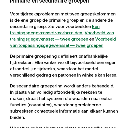
Primaire en secundaire groepen
Voor tijdreeksproblemen met twee groepskolommen
is de ene groep de primaire groep en de andere de
secundaire groep. Zie voor voorbeelden
Een
trainingsgegevensset voorbereiden
,
Voorbeeld van
trainingsgegevensset — twee groepen
en
Voorbeeld
van toepassingsgegevensset — twee groepen
.
De primaire groepering definieert onafhankelijke
tijdreeksen. Elke winkel wordt bijvoorbeeld een eigen
afzonderlijke tijdreeks, waardoor het model
verschillend gedrag en patronen in winkels kan leren.
De secundaire groepering wordt anders behandeld.
In plaats van volledig afzonderlijke reeksen te
maken, draait het systeem die waarden naar extra
functies (covariaten), waardoor gerelateerde
subreeksen contextuele informatie aan elkaar kunnen
bieden.