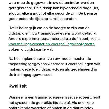
waarmee de gegevens in uw datumindex worden
geregistreerd. De tijdstap kan bijvoorbeeld dagelijks,
elk uur, elke minuut of elke seconde zijn.
De kleinste
gedetecteerde tijdstap is milliseconden.
Het is belangrijk om op de hoogte te zijn van de
tijdstap die in uw trainingsgegevens wordt gebruikt.
Andere experimentparameters die u definieert, zoals
voorspellingsvenster en voorspellingskloofgrootte
,
volgen dit tijdstapinterval.
Na het implementeren van uw model moeten de
toepassingsgegevens waarvoor u voorspellingen wilt
maken, dezelfde tijdstap volgen als gedefinieerd in
de trainingsgegevensset.
Kwaliteit
Wanneer u een trainingsgegevensset selecteert, leidt
het systeem de gebruikte tijdstap af. Als er enkele
ontbrekende waarden of hiaten in de datumindex