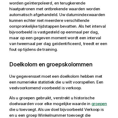
worden geïnterpoleerd, en terugkerende
hiaatpatronen met ontbrekende waarden worden
automatisch afgehandeld. Uw datumindexwaarden
kunnen echter niet meerdere verschillende
oorspronkelijke tijdstappen bevatten. Als het interval
bijvoorbeeld is vastgesteld op eenmaal per dag,
maar op een gegeven moment wordt een interval
van tweemaal per dag geïdentificeerd, treedt er een
fout op tijdens de training.
Doelkolom en groepskolommen
Uw gegevensset moet een doelkolom hebben met
een numerieke statistiek die u wilt voorspellen. Een
veelvoorkomend voorbeeld is verkoop.
Als u groepen gebruikt, verstrekt u historische
doelwaarden voor elke mogelijke waarde in
groepen
die u toevoegt. Als uw doel bijvoorbeeld Verkoop is
en u een groep Winkelnummer toevoegt die