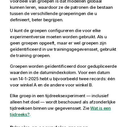
voordeel van groepen is dat modellen globaal
kunnen leren, waardoor ze de patronen die bestaan
tussen de verschillende groeperingen die u
definieert, beter begrijpen.
U kunt de groepen configureren die voor elke
experimentversie moeten worden gebruikt. Als u
geen groepen opgeeft, maar er wel groepen zijn
geïdentificeerd in uw trainingsgegevensset, gebruikt
de training groepen.
Groepen worden geïdentificeerd door gedupliceerde
waarden in de datumindexkolom. Voor een datum
van 14-1-2025 hebt u bijvoorbeeld twee records: één
voor winkel A en de andere voor winkel B.
Elke groep in een tijdreeksexperiment — inclusief
alleen het doel — wordt beschouwd als afzonderlijke
tijdreeksen binnen uw gegevensset. Zie
Wat is een
tijdreeks?
.