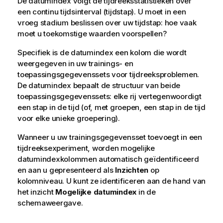
De datumindex volgt de tijdreeksstatistieken over
een continu tijdsinterval (tijdstap). U moet in een
vroeg stadium beslissen over uw tijdstap: hoe vaak
moet u toekomstige waarden voorspellen?
Specifiek is de datumindex een kolom die wordt
weergegeven in uw trainings- en
toepassingsgegevenssets voor tijdreeksproblemen.
De datumindex bepaalt de structuur van beide
toepassingsgegevenssets: elke rij vertegenwoordigt
een stap in de tijd (of, met groepen, een stap in de tijd
voor elke unieke groepering).
Wanneer u uw trainingsgegevensset toevoegt in een
tijdreeksexperiment, worden mogelijke
datumindexkolommen automatisch geïdentificeerd
en aan u gepresenteerd als
Inzichten
op
kolomniveau. U kunt ze identificeren aan de hand van
het inzicht
Mogelijke datumindex
in de
schemaweergave.