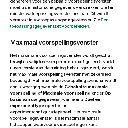
genereren voor een bepaald voorspellingsvenster,
moet u de historische gegevens verstrekken die ten
minste uw toepassingsvenster beslaan. Dit wordt
verstrekt in uw toepassingsgegevensset. Zie
Een
toepassingsgegevensset voorbereiden
.
Maximaal voorspellingsvenster
Het maximale voorspellingsvenster wordt geschat
terwijl u uw tijdreeksexperiment configureert. Nadat
u een versie van de training hebt uitgevoerd, wordt
het maximale voorspellingsvenster met zekerheid
bevestigd. Het maximale voorspellingsvenster wordt
aan u weergegeven als de
Geschatte maximale
voorspelling
of
Maximale voorspelling
onder
Op
basis van uw gegevens
, wanneer u
Doel en
experimenttype
opent in het
experimentconfiguratiepaneel. Het maximale
voorspellingsvenster is het maximale aantal
tijdstappen waarvoor u voorspellingen kunt