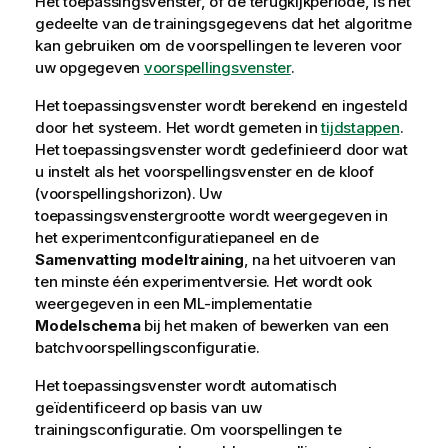
Het toepassingsvenster, of de terugkijkperiode, is het
gedeelte van de trainingsgegevens dat het algoritme
kan gebruiken om de voorspellingen te leveren voor
uw opgegeven
voorspellingsvenster
.
Het toepassingsvenster wordt berekend en ingesteld
door het systeem. Het wordt gemeten in
tijdstappen
.
Het toepassingsvenster wordt gedefinieerd door wat
u instelt als het voorspellingsvenster en de kloof
(voorspellingshorizon).
Uw
toepassingsvenstergrootte wordt weergegeven in
het experimentconfiguratiepaneel en de
Samenvatting modeltraining
, na het uitvoeren van
ten minste één experimentversie. Het wordt ook
weergegeven in een ML-implementatie
Modelschema
bij het maken of bewerken van een
batchvoorspellingsconfiguratie.
Het toepassingsvenster wordt automatisch
geïdentificeerd op basis van uw
trainingsconfiguratie. Om voorspellingen te