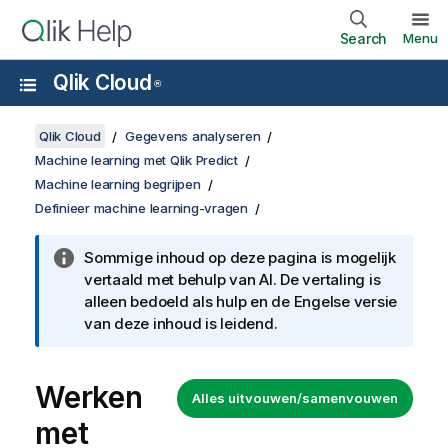
Search
Menu
Qlik Cloud
®
Qlik Cloud
Gegevens analyseren
Machine learning met Qlik Predict
Machine learning begrijpen
Definieer machine learning-vragen
Sommige inhoud op deze pagina is mogelijk
vertaald met behulp van AI. De vertaling is
alleen bedoeld als hulp en de Engelse versie
van deze inhoud is leidend.
Werken
Alles uitvouwen/samenvouwen
met