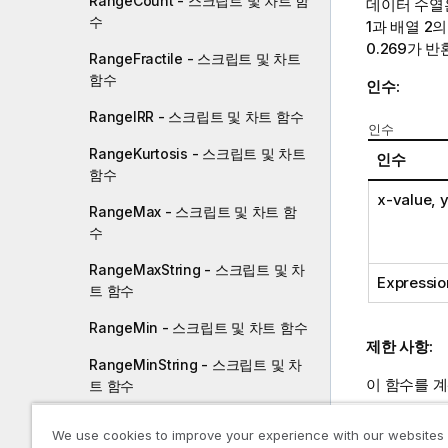
RangeCount - 스크립트 및 차트 함
데이터 수열은
수
1과 배열 2
0.269가 
RangeFractile - 스크립트 및 차트
함수
인수:
RangeIRR - 스크립트 및 차트 함수
인수
RangeKurtosis - 스크립트 및 차트
인수
함수
x-value, 
RangeMax - 스크립트 및 차트 함
수
RangeMaxString - 스크립트 및 차
Expressio
트 함수
RangeMin - 스크립트 및 차트 함수
제한 사항:
RangeMinString - 스크립트 및 차
이 함수를 계
트 함수
텍스트 값, 
RangeMissingCount - 스크립트
We use cookies to improve your experience with our websites
및 차트 함수