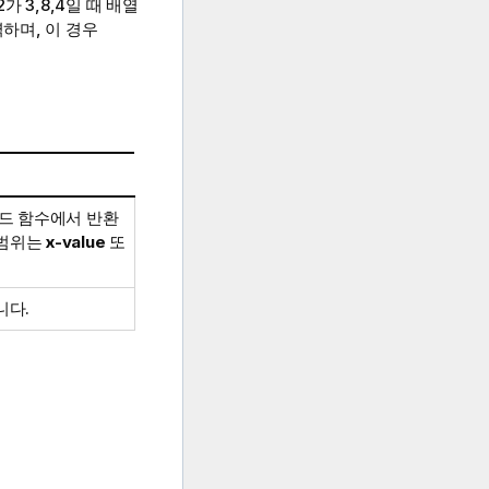
가 3,8,4일 때 배열
하며, 이 경우
코드 함수에서 반환
 범위는
x-value
또
니다.