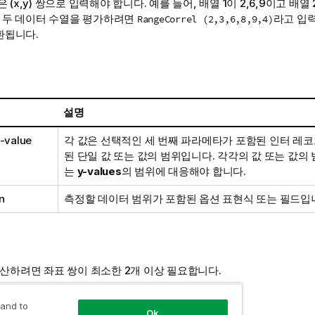
 (
x,y
) 쌍으로 입력해야 합니다. 예를 들어, 배열 1이 2,6,9이고 배열 2
의 두 데이터 수열을 평가하려면
라고 입력
RangeCorrel (2,3,6,8,9,4)
반환됩니다.
설명
y-value
각 값은 선택적인 세 번째 파라메타가 포함된 인터 레
된 단일 값 또는 값의 범위입니다. 각각의 값 또는 값의
는
y-values
의 범위에 대응해야 합니다.
n
측정할 데이터 범위가 포함된 옵션 표현식 또는 필드입
산하려면 좌표 쌍이 최소한 2개 이상 필요합니다.
NULL 값 및 누락된 값은 NULL을 반환합니다.
 and to
Ok