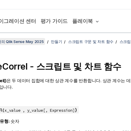
이그레이션 센터
평가 가이드
플레이북
 Qlik Sense May 2025
만들기
스크립트 구문 및 차트 함수
스크립
Correl
- 스크립트 및 차트 함수
l()
은 두 데이터 집합에 대한 상관 계수를 반환합니다. 상관 계수는 
입니다.
)
l(
x_value , y_value[, Expression]
 유형:
숫자