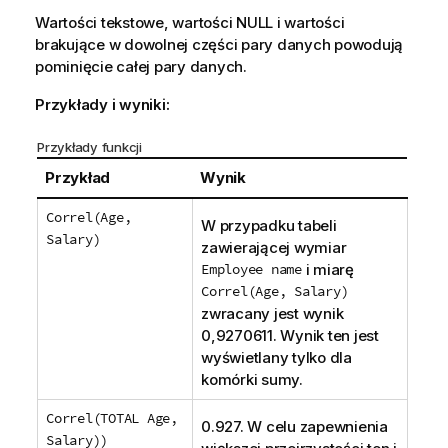
Wartości tekstowe, wartości
NULL
i wartości
brakujące w dowolnej części pary danych powodują
pominięcie całej pary danych.
Przykłady i wyniki:
Przykłady funkcji
Przykład
Wynik
Correl(Age,
W przypadku tabeli
Salary)
zawierającej wymiar
Employee name
i miarę
Correl(Age, Salary)
zwracany jest wynik
0,9270611. Wynik ten jest
wyświetlany tylko dla
komórki sumy.
Correl(TOTAL Age,
0.927. W celu zapewnienia
Salary))