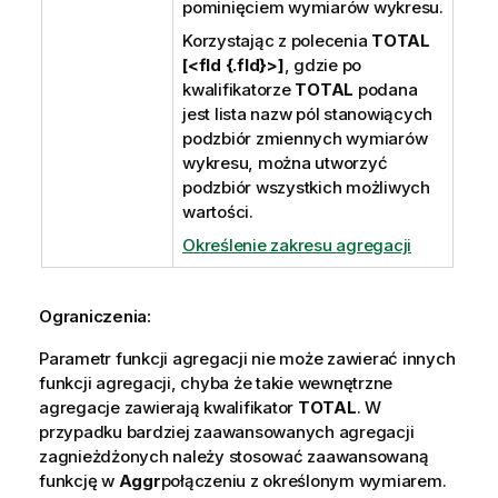
pominięciem wymiarów wykresu.
Korzystając z polecenia
TOTAL
[<fld {.fld}>]
, gdzie po
kwalifikatorze
TOTAL
podana
jest lista nazw pól stanowiących
podzbiór zmiennych wymiarów
wykresu, można utworzyć
podzbiór wszystkich możliwych
wartości.
Określenie zakresu agregacji
Ograniczenia:
Parametr funkcji agregacji nie może zawierać innych
funkcji agregacji, chyba że takie wewnętrzne
agregacje zawierają kwalifikator
TOTAL
. W
przypadku bardziej zaawansowanych agregacji
zagnieżdżonych należy stosować zaawansowaną
funkcję w
Aggr
połączeniu z określonym wymiarem.