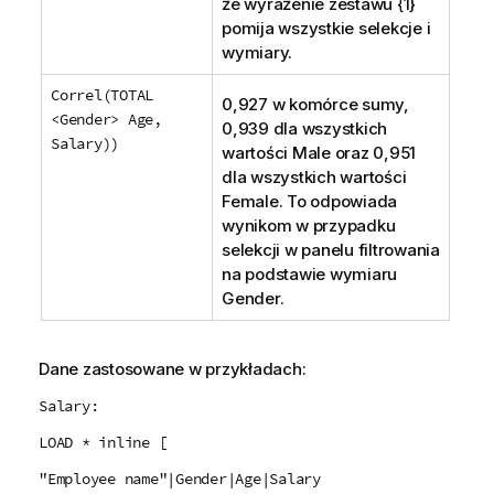
że wyrażenie zestawu {1}
pomija wszystkie selekcje i
wymiary.
Correl(TOTAL
0,927 w komórce sumy,
<Gender> Age,
0,939 dla wszystkich
Salary))
wartości
Male
oraz 0,951
dla wszystkich wartości
Female
. To odpowiada
wynikom w przypadku
selekcji w panelu filtrowania
na podstawie wymiaru
Gender
.
Dane zastosowane w przykładach:
Salary:
LOAD * inline [
"Employee name"|Gender|Age|Salary