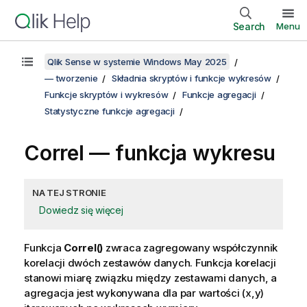
Search
Menu
Qlik Sense w systemie Windows May 2025
— tworzenie
Składnia skryptów i funkcje wykresów
Funkcje skryptów i wykresów
Funkcje agregacji
Statystyczne funkcje agregacji
Correl
— funkcja wykresu
NA TEJ STRONIE
Dowiedz się więcej
Funkcja
Correl()
zwraca zagregowany współczynnik
korelacji dwóch zestawów danych. Funkcja korelacji
stanowi miarę związku między zestawami danych, a
agregacja jest wykonywana dla par wartości (x,y)