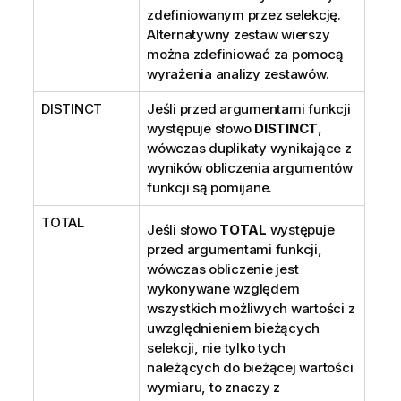
zdefiniowanym przez selekcję.
Alternatywny zestaw wierszy
można zdefiniować za pomocą
wyrażenia analizy zestawów.
DISTINCT
Jeśli przed argumentami funkcji
występuje słowo
DISTINCT
,
wówczas duplikaty wynikające z
wyników obliczenia argumentów
funkcji są pomijane.
TOTAL
Jeśli słowo
TOTAL
występuje
przed argumentami funkcji,
wówczas obliczenie jest
wykonywane względem
wszystkich możliwych wartości z
uwzględnieniem bieżących
selekcji, nie tylko tych
należących do bieżącej wartości
wymiaru, to znaczy z