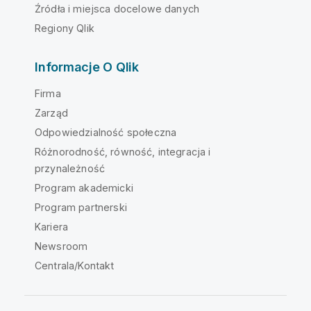
Źródła i miejsca docelowe danych
Regiony Qlik
Informacje O Qlik
Firma
Zarząd
Odpowiedzialność społeczna
Różnorodność, równość, integracja i
przynależność
Program akademicki
Program partnerski
Kariera
Newsroom
Centrala/Kontakt