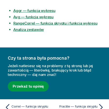
Aggr — funkcja wykresu
Avg — funkcja wykresu
RangeCorrel — funkcja skryptu i funkcja wykresu
Analiza zestawów
Czy ta strona była pomocna?
Jeżeli natkniesz się na problemy z tą stroną lub jej
zawartością — literówkę, brakujący krok lub błąd
techniczny — daj nam znać!
Przekaż tu opinię
Correl — funkcja skryptu
Fractile — funkcja skryptu