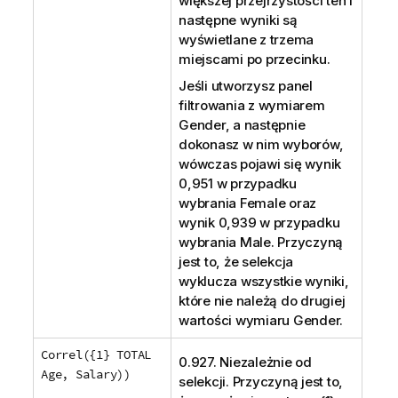
większej przejrzystości ten i
następne wyniki są
wyświetlane z trzema
miejscami po przecinku.
Jeśli utworzysz panel
filtrowania z wymiarem
Gender
, a następnie
dokonasz w nim wyborów,
wówczas pojawi się wynik
0,951 w przypadku
wybrania
Female
oraz
wynik 0,939 w przypadku
wybrania
Male
. Przyczyną
jest to, że selekcja
wyklucza wszystkie wyniki,
które nie należą do drugiej
wartości wymiaru
Gender
.
Correl({1} TOTAL
0.927. Niezależnie od
Age, Salary))
selekcji. Przyczyną jest to,