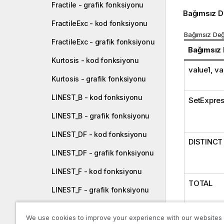
Fractile - grafik fonksiyonu
Bağımsız D
FractileExc - kod fonksiyonu
Bağımsız Değ
FractileExc - grafik fonksiyonu
Bağımsız
Kurtosis - kod fonksiyonu
value1, v
Kurtosis - grafik fonksiyonu
LINEST_B - kod fonksiyonu
SetExpres
LINEST_B - grafik fonksiyonu
LINEST_DF - kod fonksiyonu
DISTINCT
LINEST_DF - grafik fonksiyonu
LINEST_F - kod fonksiyonu
TOTAL
LINEST_F - grafik fonksiyonu
LINEST_M - kod fonksiyonu
We use cookies to improve your experience with our websites