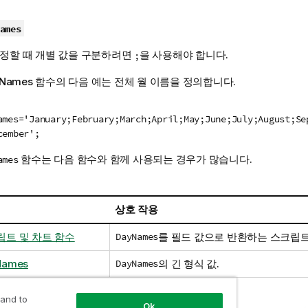
ames
수정할 때 개별 값을 구분하려면
을 사용해야 합니다.
;
thNames 함수의 다음 예는 전체 월 이름을 정의합니다.
ames='January;February;March;April;May;June;July;August;Se
cember';
함수는 다음 함수와 함께 사용되는 경우가 많습니다.
ames
상호 작용
크립트 및 차트 함수
DayNames
를
필드
값으로 반환하는 스크립트
Names
DayNames
의 긴 형식 값.
 and to
Ok