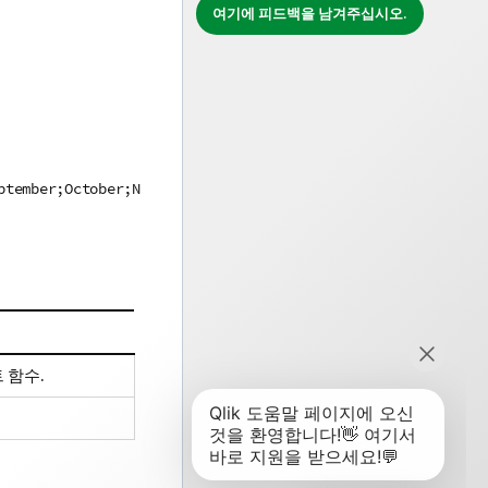
여기에 피드백을 남겨주십시오.
ptember;October;N
 함수.