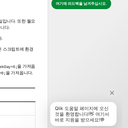
여기에 피드백을 남겨주십시오.
요일입니다. 또한 월요
됩니다.
.
은 스크립트에 환경
을 가져옵
ekDay=6;
을 가져옵니다.
=0;