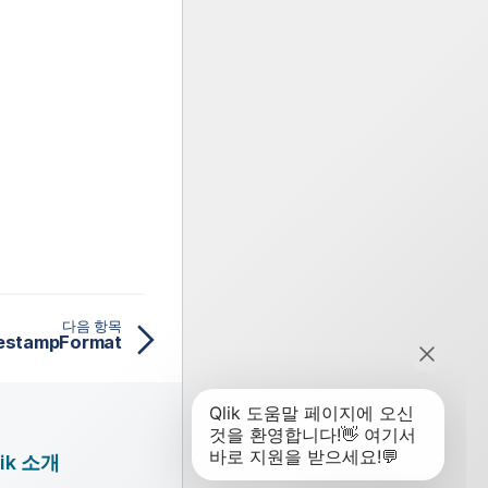
다음 항목
estampFormat
lik 소개