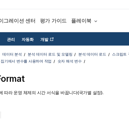
이그레이션 센터
평가 가이드
플레이북
관리
자동화
개발
데이터 분석
분석 데이터 로드 및 모델링
분석 데이터 로드
스크립트 
편집기에서 변수를 사용하여 작업
숫자 해석 변수
Format
 따라 운영 체제의 시간 서식을 바꿉니다(국가별 설정).