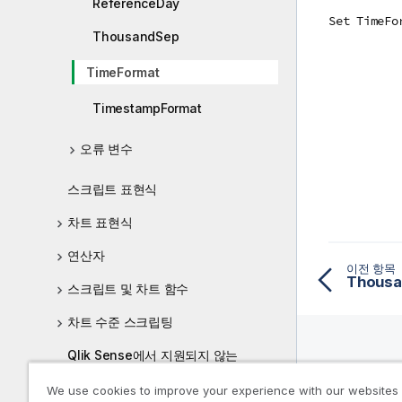
ReferenceDay
Set TimeFo
ThousandSep
TimeFormat
TimestampFormat
오류 변수
스크립트 표현식
차트 표현식
연산자
이전 항목
Thousa
스크립트 및 차트 함수
차트 수준 스크립팅
Qlik Sense에서 지원되지 않는
QlikView 함수 및 문
리소스
We use cookies to improve your experience with our websites