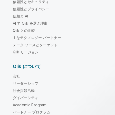
信頼性とセキュリティ
信頼性とプライバシー
信頼と AI
AI で Qlik を選ぶ理由
Qlik との比較
主なテクノロジー パートナー
データ ソースとターゲット
Qlik リージョン
Qlik について
会社
リーダーシップ
社会貢献活動
ダイバーシティ
Academic Program
パートナー プログラム