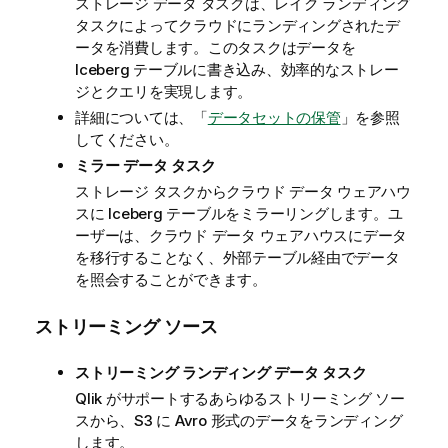
ストレージ データ タスクは、レイク ランディング
タスクによってクラウドにランディングされたデ
ータを消費します。このタスクはデータを
Iceberg テーブルに書き込み、効率的なストレー
ジとクエリを実現します。
詳細については、「
データセットの保管
」を参照
してください。
ミラー データ タスク
ストレージ タスクからクラウド データ ウェアハウ
スに Iceberg テーブルをミラーリングします。ユ
ーザーは、クラウド データ ウェアハウスにデータ
を移行することなく、外部テーブル経由でデータ
を照会することができます。
ストリーミング ソース
ストリーミング ランディング データ タスク
Qlik
がサポートするあらゆるストリーミング ソー
スから、S3 に Avro 形式のデータをランディング
します。