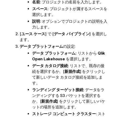
名前
: プロジェクトの名前を入力します。
スペース
: プロジェクトが属するスペースを
選択します。
説明
: オプションでプロジェクトの説明を入
力します。
[
ユース ケース
] で [
データ パイプライン
] を選択し
ます。
データ プラットフォーム
の設定:
データ プラットフォーム
: リストから
Qlik
Open Lakehouse
を選択します。
データ カタログ接続
: リストで、既存の接
続を選択するか、[
新規作成
] をクリックし
て新しいデータ カタログ接続を追加しま
す。
ランディング ターゲット接続
: データをラ
ンディングする S3 バケットを選択する
か、[
新規作成
] をクリックして新しいバケ
ットの場所を追加します。
ストレージ コンピュート クラスター
: スト