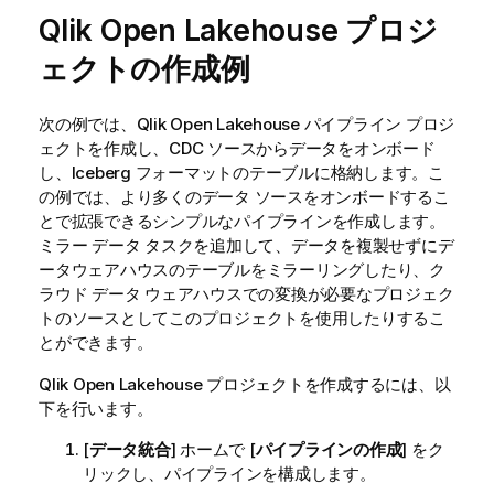
Qlik Open Lakehouse
プロジ
ェクトの作成例
次の例では、
Qlik Open Lakehouse
パイプライン プロジ
ェクトを作成し、CDC ソースからデータをオンボード
し、Iceberg フォーマットのテーブルに格納します。こ
の例では、より多くのデータ ソースをオンボードするこ
とで拡張できるシンプルなパイプラインを作成します。
ミラー データ タスクを追加して、データを複製せずにデ
ータウェアハウスのテーブルをミラーリングしたり、ク
ラウド データ ウェアハウスでの変換が必要なプロジェク
トのソースとしてこのプロジェクトを使用したりするこ
とができます。
Qlik Open Lakehouse
プロジェクトを作成するには、以
下を行います。
[
データ統合
] ホームで [
パイプラインの作成
] をク
リックし、パイプラインを構成します。