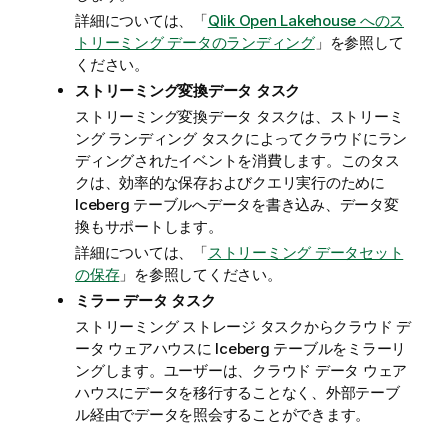
詳細については、「
Qlik Open Lakehouse へのス
トリーミング データのランディング
」を参照して
ください。
ストリーミング変換データ タスク
ストリーミング変換データ タスクは、ストリーミ
ング ランディング タスクによってクラウドにラン
ディングされたイベントを消費します。このタス
クは、効率的な保存およびクエリ実行のために
Iceberg テーブルへデータを書き込み、データ変
換もサポートします。
詳細については、「
ストリーミング データセット
の保存
」を参照してください。
ミラー データ タスク
ストリーミング ストレージ タスクからクラウド デ
ータ ウェアハウスに Iceberg テーブルをミラーリ
ングします。ユーザーは、クラウド データ ウェア
ハウスにデータを移行することなく、外部テーブ
ル経由でデータを照会することができます。