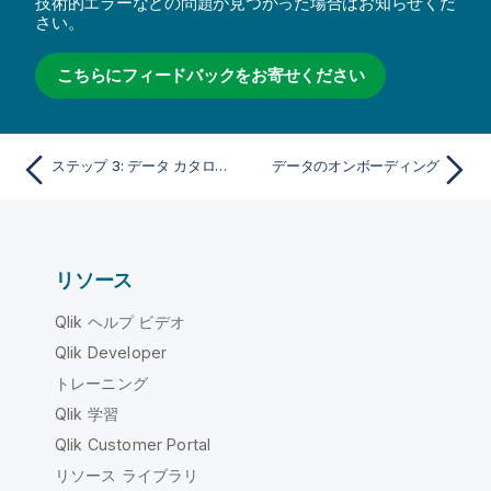
技術的エラーなどの問題が見つかった場合はお知らせくだ
さい。
こちらにフィードバックをお寄せください
ステップ 3: データ カタログへの接続設定
データのオンボーディング
リソース
Qlik ヘルプ ビデオ
Qlik Developer
トレーニング
Qlik 学習
Qlik Customer Portal
リソース ライブラリ