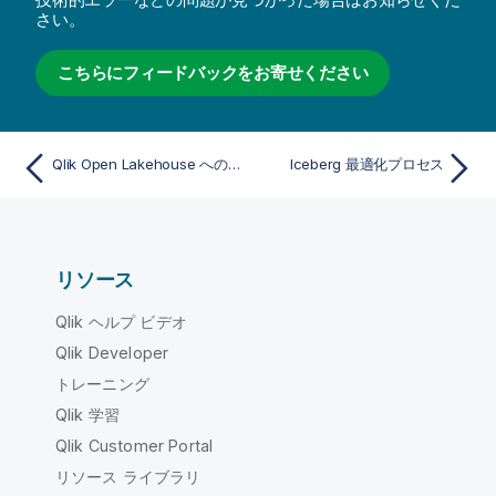
さい。
こちらにフィードバックをお寄せください
Qlik Open Lakehouse へのデータのオンボーディング
Iceberg 最適化プロセス
リソース
Qlik ヘルプ ビデオ
Qlik Developer
トレーニング
Qlik 学習
Qlik Customer Portal
リソース ライブラリ