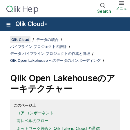
メニュ
Search
ー
Qlik Cloud
®
Qlik Cloud
データの統合
パイプライン プロジェクトの設計
データ パイプライン プロジェクトの作成と管理
Qlik Open Lakehouse へのデータのオンボーディング
Qlik Open Lakehouse
のア
ーキテクチャー
このページ上
コア コンポーネント
高レベルのフロー
ネットワーク統合と Qlik Talend Cloud の通信