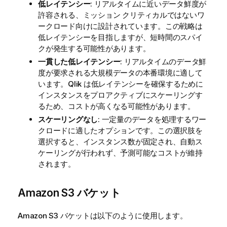
低レイテンシー
: リアルタイムに近いデータ鮮度が
許容される、ミッション クリティカルではないワ
ークロード向けに設計されています。この戦略は
低レイテンシーを目指しますが、短時間のスパイ
クが発生する可能性があります。
一貫した低レイテンシー
: リアルタイムのデータ鮮
度が要求される大規模データの本番環境に適して
います。
Qlik
は低レイテンシーを確保するために
インスタンスをプロアクティブにスケーリングす
るため、コストが高くなる可能性があります。
スケーリングなし
: 一定量のデータを処理するワー
クロードに適したオプションです。この選択肢を
選択すると、インスタンス数が固定され、自動ス
ケーリングが行われず、予測可能なコストが維持
されます。
Amazon S3 バケット
Amazon S3 バケットは以下のように使用します。