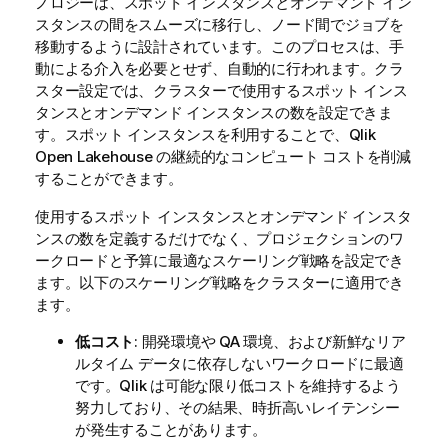
ノロジーは、スポット インスタンスとオンデマンド イン
スタンスの間をスムーズに移行し、ノード間でジョブを
移動するように設計されています。このプロセスは、手
動による介入を必要とせず、自動的に行われます。クラ
スター設定では、クラスターで使用するスポット インス
タンスとオンデマンド インスタンスの数を設定できま
す。スポット インスタンスを利用することで、
Qlik
Open Lakehouse
の継続的なコンピュート コストを削減
することができます。
使用するスポット インスタンスとオンデマンド インスタ
ンスの数を定義するだけでなく、プロジェクションのワ
ークロードと予算に最適なスケーリング戦略を設定でき
ます。以下のスケーリング戦略をクラスターに適用でき
ます。
低コスト
: 開発環境や QA 環境、および新鮮なリア
ルタイム データに依存しないワークロードに最適
です。
Qlik
は可能な限り低コストを維持するよう
努力しており、その結果、時折高いレイテンシー
が発生することがあります。