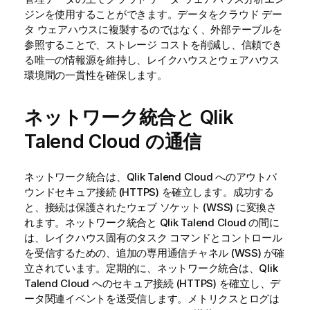
ジンを使用することができます。データをクラウド デー
タ ウェアハウスに複製するのではなく、外部テーブルを
参照することで、ストレージ コストを削減し、信頼でき
る唯一の情報源を維持し、レイクハウスとウェアハウス
環境間の一貫性を確保します。
ネットワーク統合と
Qlik
Talend Cloud
の通信
ネットワーク統合は、
Qlik Talend Cloud
へのアウトバ
ウンドセキュア接続 (HTTPS) を確立します。成功する
と、接続は保護されたウェブ ソケット (WSS) に変換さ
れます。ネットワーク統合と
Qlik Talend Cloud
の間に
は、レイクハウス固有のタスク コマンドとコントロール
を受信するための、追加の専用通信チャネル (WSS) が確
立されています。定期的に、ネットワーク統合は、
Qlik
Talend Cloud
へのセキュア接続 (HTTPS) を確立し、デ
ータ関連イベントを送受信します。メトリクスとログは