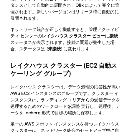
タンスとして自動的に展開され、
Qlik
によって完全に管
理されます。新しいバージョンはリリース時に自動的に
展開されます。
ネットワーク統合が正しく機能すると、管理アクティビ
ティ センターの
レイクハウス クラスター ビュー
に
接続
ステータスが表示されます。接続に問題が発生した場
合、ステータスは [
未接続
] に変わります。
レイクハウス クラスター (EC2 自動ス
ケーリング グループ)
レイクハウス クラスターは、データ処理の応答性が高い
AWS EC2 インスタンスのグループです。クラスター イ
ンスタンスは、ランディング エリアからの受信データを
処理するためのワークロードを調整 実行し、処理後、デ
ータを Iceberg 形式で目標の場所に保存します。
単一の AWS スポット インスタンスを持つレイクハウス
クラスターは、ネットワーク統合のセットアップ中に自