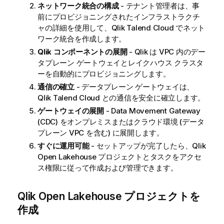
ネットワーク統合の構成
- テナント管理者は、事
前にプロビジョニングされたインフラストラクチ
ャの詳細を使用して、
Qlik Talend Cloud
でネット
ワーク統合を作成します。
Qlik コンポーネントの展開
-
Qlik
は VPC 内のデー
タプレーン ゲートウェイとレイクハウス クラスタ
ーを自動的にプロビジョニングします。
通信の確立
- データプレーン ゲートウェイは、
Qlik Talend Cloud
との通信を安全に確立します。
ゲートウェイの展開
- Data Movement Gateway
(CDC) をオンプレミスまたはクラウド環境 (データ
プレーン VPC を含む) に展開します。
すぐに運用可能
- セットアップが完了したら、
Qlik
Open Lakehouse
プロジェクトとタスクをアクセ
ス権限に従って作成および管理できます。
Qlik Open Lakehouse
プロジェクトを
作成