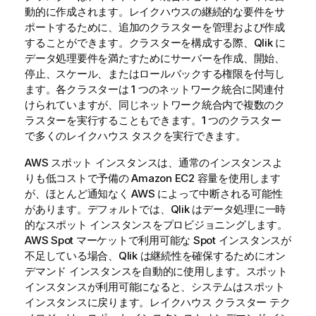
動的に作成されます。レイクハウスの継続的な要件をサ
ポートするために、追加のクラスターを管理および作成
することができます。クラスターを構成する際、
Qlik
に
データ処理要件を満たすためにサーバーを作成、開始、
停止、スケール、またはロールバックする権限を付与し
ます。各クラスターは 1 つのネットワーク統合に関連付
けられていますが、同じネットワーク統合内で複数のク
ラスターを実行することもできます。1 つのクラスター
で多くのレイクハウス タスクを実行できます。
AWS スポット インスタンスは、通常のインスタンスよ
りも低コストで予備の Amazon EC2 容量を使用します
が、ほとんど通知なく AWS によって中断される可能性
があります。デフォルトでは、
Qlik
はデータ処理に一時
的なスポット インスタンスをプロビジョニングします。
AWS Spot マーケットで利用可能な Spot インスタンスが
不足している場合、
Qlik
は継続性を確保するためにオン
デマンド インスタンスを自動的に使用します。スポット
インスタンスが利用可能になると、システムはスポット
インスタンスに戻ります。レイクハウス クラスター テク