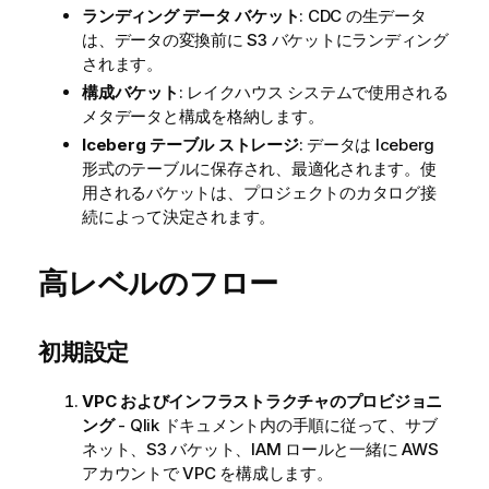
ランディング データ バケット
: CDC の生データ
は、データの変換前に S3 バケットにランディング
されます。
構成バケット
: レイクハウス システムで使用される
メタデータと構成を格納します。
Iceberg テーブル ストレージ
: データは Iceberg
形式のテーブルに保存され、最適化されます。使
用されるバケットは、プロジェクトのカタログ接
続によって決定されます。
高レベルのフロー
初期設定
VPC およびインフラストラクチャのプロビジョニ
ング
-
Qlik
ドキュメント内の手順に従って、サブ
ネット、S3 バケット、IAM ロールと一緒に AWS
アカウントで VPC を構成します。