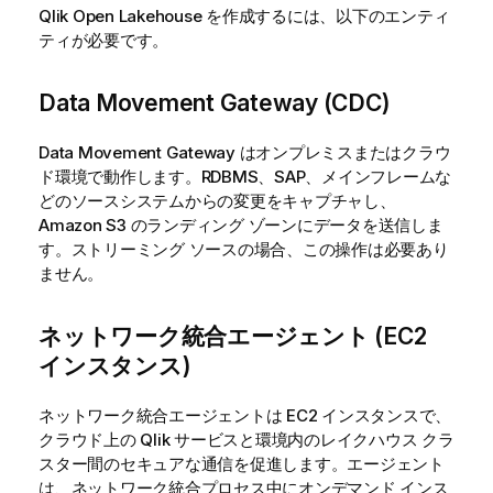
Qlik Open Lakehouse
を作成するには、以下のエンティ
ティが必要です。
Data Movement Gateway (CDC)
Data Movement Gateway はオンプレミスまたはクラウ
ド環境で動作します。RDBMS、SAP、メインフレームな
どのソースシステムからの変更をキャプチャし、
Amazon S3 のランディング ゾーンにデータを送信しま
す。ストリーミング ソースの場合、この操作は必要あり
ません。
ネットワーク統合エージェント (EC2
インスタンス)
ネットワーク統合エージェントは EC2 インスタンスで、
クラウド上の
Qlik
サービスと環境内のレイクハウス クラ
スター間のセキュアな通信を促進します。エージェント
は、ネットワーク統合プロセス中にオンデマンド インス