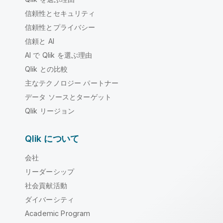
信頼性とセキュリティ
信頼性とプライバシー
信頼と AI
AI で Qlik を選ぶ理由
Qlik との比較
主なテクノロジー パートナー
データ ソースとターゲット
Qlik リージョン
Qlik について
会社
リーダーシップ
社会貢献活動
ダイバーシティ
Academic Program