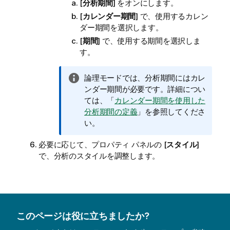
[
分析期間
] をオンにします。
[
カレンダー期間
] で、使用するカレン
ダー期間を選択します。
[
期間
] で、使用する期間を選択しま
す。
情
論理モードでは、分析期間にはカレ
報
ンダー期間が必要です。詳細につい
メ
ては、「
カレンダー期間を使用した
モ
分析期間の定義
」を参照してくださ
い。
必要に応じて、プロパティ パネルの [
スタイル
]
で、分析のスタイルを調整します。
このページは役に立ちましたか?