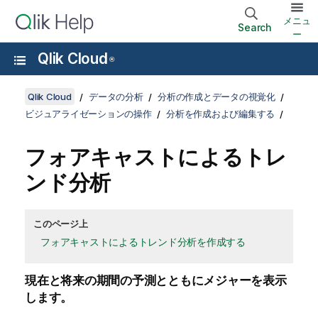
メニュ
Search
ー
Qlik Cloud
®
Qlik Cloud
データの分析
分析の作成とデータの視覚化
ビジュアライゼーションの操作
分析を作成および編集する
フォアキャストによるトレ
ンド分析
このページ上
フォアキャストによるトレンド分析を作成する
現在と将来の期間の予測とともにメジャーを表示
します。