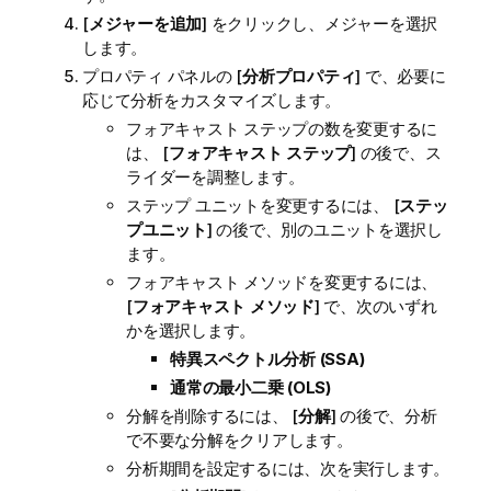
[
メジャーを追加
] をクリックし、メジャーを選択
します。
プロパティ パネルの [
分析プロパティ
] で、必要に
応じて分析をカスタマイズします。
フォアキャスト ステップの数を変更するに
は、 [
フォアキャスト ステップ
] の後で、ス
ライダーを調整します。
ステップ ユニットを変更するには、 [
ステッ
プユニット
] の後で、別のユニットを選択し
ます。
フォアキャスト メソッドを変更するには、
[
フォアキャスト メソッド
] で、次のいずれ
かを選択します。
特異スペクトル分析 (SSA)
通常の最小二乗 (OLS)
分解を削除するには、 [
分解
] の後で、分析
で不要な分解をクリアします。
分析期間を設定するには、次を実行します。