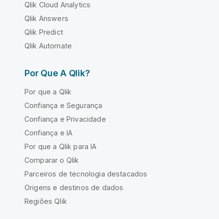
Qlik Cloud Analytics
Qlik Answers
Qlik Predict
Qlik Automate
Por Que A Qlik?
Por que a Qlik
Confiança e Segurança
Confiança e Privacidade
Confiança e IA
Por que a Qlik para IA
Comparar o Qlik
Parceiros de tecnologia destacados
Origens e destinos de dados
Regiões Qlik