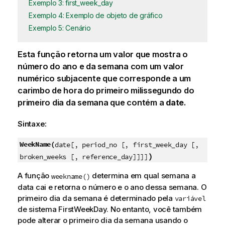
Exemplo 3: first_week_day
Exemplo 4: Exemplo de objeto de gráfico
Exemplo 5: Cenário
Esta função retorna um valor que mostra o
número do ano e da semana com um valor
numérico subjacente que corresponde a um
carimbo de hora do primeiro milissegundo do
primeiro dia da semana que contém a
date
.
Sintaxe:
WeekName(
date[, period_no [, first_week_day [,
)
broken_weeks [, reference_day]]]]
A função
determina em qual semana a
weekname()
data cai e retorna o número e o ano dessa semana. O
primeiro dia da semana é determinado pela
variável
de sistema FirstWeekDay. No entanto, você também
pode alterar o primeiro dia da semana usando o