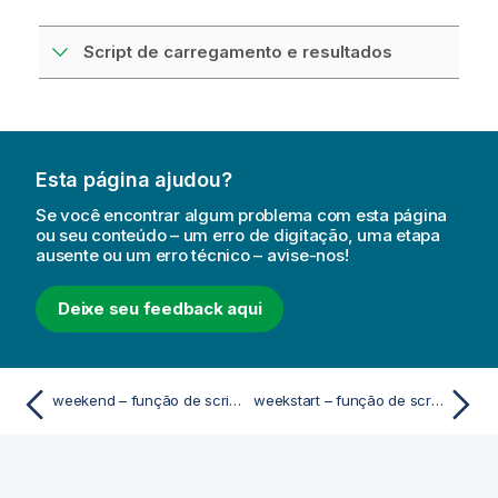
Script de carregamento e resultados
Esta página ajudou?
Se você encontrar algum problema com esta página
ou seu conteúdo – um erro de digitação, uma etapa
ausente ou um erro técnico – avise-nos!
Deixe seu feedback aqui
weekend – função de script e gráfico
weekstart – função de script e gráfico