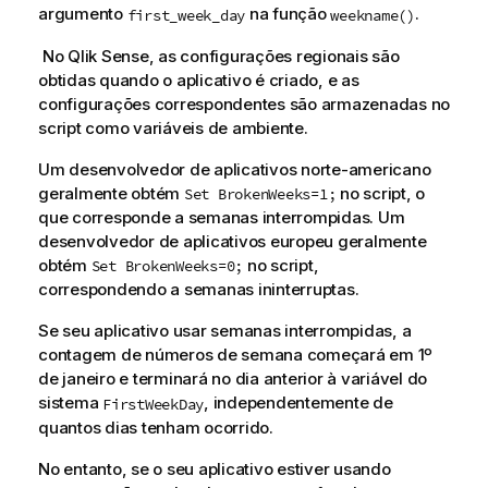
argumento
na função
.
first_week_day
weekname()
No
Qlik Sense
, as configurações regionais são
obtidas quando o aplicativo é criado, e as
configurações correspondentes são armazenadas no
script como variáveis de ambiente.
Um desenvolvedor de aplicativos norte-americano
geralmente obtém
no script, o
Set BrokenWeeks=1;
que corresponde a semanas interrompidas. Um
desenvolvedor de aplicativos europeu geralmente
obtém
no script,
Set BrokenWeeks=0;
correspondendo a semanas ininterruptas.
Se seu aplicativo usar semanas interrompidas, a
contagem de números de semana começará em 1º
de janeiro e terminará no dia anterior à variável do
sistema
, independentemente de
FirstWeekDay
quantos dias tenham ocorrido.
No entanto, se o seu aplicativo estiver usando