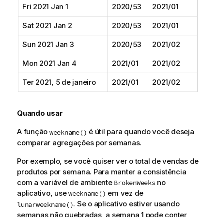
Fri 2021 Jan 1
2020/53
2021/01
Sat 2021 Jan 2
2020/53
2021/01
Sun 2021 Jan 3
2020/53
2021/02
Mon 2021 Jan 4
2021/01
2021/02
Ter 2021, 5 de janeiro
2021/01
2021/02
Quando usar
A função
é útil para quando você deseja
weekname()
comparar agregações por semanas.
Por exemplo, se você quiser ver o total de vendas de
produtos por semana. Para manter a consistência
com a variável de ambiente
no
BrokenWeeks
aplicativo, use
em vez de
weekname()
. Se o aplicativo estiver usando
lunarweekname()
semanas não quebradas, a semana 1 pode conter