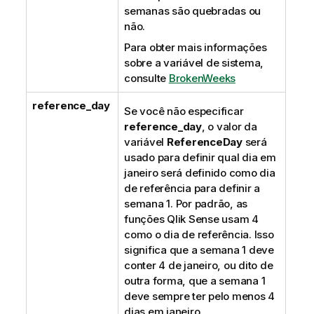
semanas são quebradas ou
não.
Para obter mais informações
sobre a variável de sistema,
consulte
BrokenWeeks
reference_day
Se você não especificar
reference_day
, o valor da
variável
ReferenceDay
será
usado para definir qual dia em
janeiro será definido como dia
de referência para definir a
semana 1. Por padrão, as
funções
Qlik Sense
usam 4
como o dia de referência. Isso
significa que a semana 1 deve
conter 4 de janeiro, ou dito de
outra forma, que a semana 1
deve sempre ter pelo menos 4
dias em janeiro.