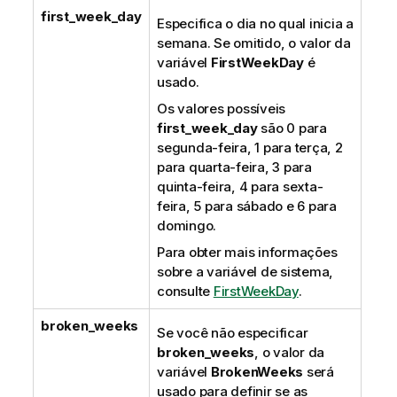
first_week_day
Especifica o dia no qual inicia a
semana. Se omitido, o valor da
variável
FirstWeekDay
é
usado.
Os valores possíveis
first_week_day
são 0 para
segunda-feira, 1 para terça, 2
para quarta-feira, 3 para
quinta-feira, 4 para sexta-
feira, 5 para sábado e 6 para
domingo.
Para obter mais informações
sobre a variável de sistema,
consulte
FirstWeekDay
.
broken_weeks
Se você não especificar
broken_weeks
, o valor da
variável
BrokenWeeks
será
usado para definir se as