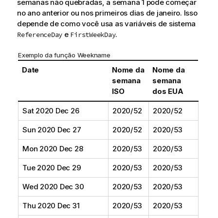
semanas não quebradas, a semana 1 pode começar
no ano anterior ou nos primeiros dias de janeiro. Isso
depende de como você usa as variáveis de sistema
e
.
ReferenceDay
FirstWeekDay
Exemplo da função Weekname
Date
Nome da
Nome da
semana
semana
ISO
dos EUA
Sat 2020 Dec 26
2020/52
2020/52
Sun 2020 Dec 27
2020/52
2020/53
Mon 2020 Dec 28
2020/53
2020/53
Tue 2020 Dec 29
2020/53
2020/53
Wed 2020 Dec 30
2020/53
2020/53
Thu 2020 Dec 31
2020/53
2020/53