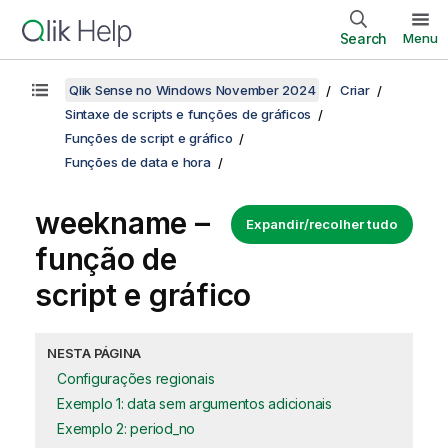
Search
Menu
Qlik Sense no Windows November 2024
Criar
Sintaxe de scripts e funções de gráficos
Funções de script e gráfico
Funções de data e hora
weekname –
Expandir/recolher tudo
função de
script e gráfico
NESTA PÁGINA
Configurações regionais
Exemplo 1: data sem argumentos adicionais
Exemplo 2: period_no