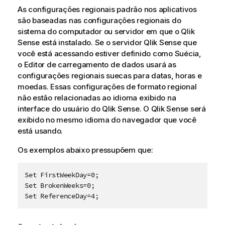
As configurações regionais padrão nos aplicativos
são baseadas nas configurações regionais do
sistema do computador ou servidor em que o
Qlik
Sense
está instalado. Se o servidor
Qlik Sense
que
você está acessando estiver definido como Suécia,
o Editor de carregamento de dados usará as
configurações regionais suecas para datas, horas e
moedas. Essas configurações de formato regional
não estão relacionadas ao idioma exibido na
interface do usuário do
Qlik Sense
. O
Qlik Sense
será
exibido no mesmo idioma do navegador que você
está usando.
Os exemplos abaixo pressupõem que:
Set FirstWeekDay=0;  

Set BrokenWeeks=0;   

Set ReferenceDay=4;