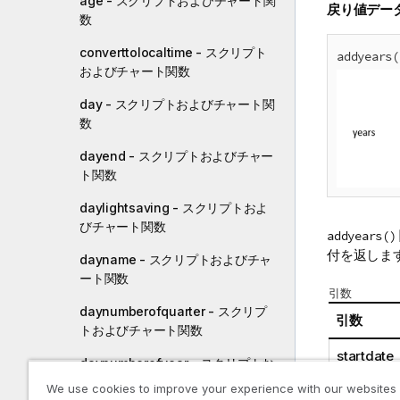
age - スクリプトおよびチャート関
戻り値デー
数
converttolocaltime - スクリプト
addyears(
およびチャート関数
day - スクリプトおよびチャート関
数
dayend - スクリプトおよびチャー
ト関数
daylightsaving - スクリプトおよ
びチャート関数
addyears()
付を返しま
dayname - スクリプトおよびチャ
ート関数
引数
daynumberofquarter - スクリプ
引数
トおよびチャート関数
startdate
daynumberofyear - スクリプトお
よびチャート関数
We use cookies to improve your experience with our websites
n