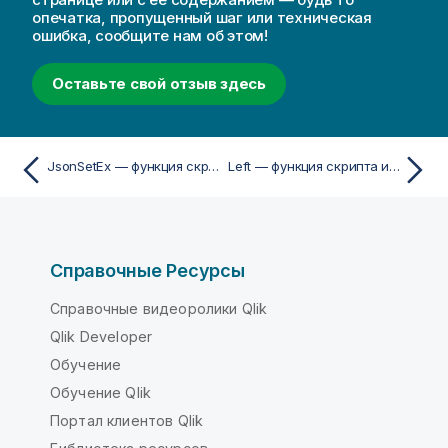
опечатка, пропущенный шаг или техническая
ошибка, сообщите нам об этом!
Оставьте свой отзыв здесь
JsonSetEx — функция скриптa и диаграммы
Left — функция скриптa и диаграммы
Справочные Ресурсы
Справочные видеоролики Qlik
Qlik Developer
Обучение
Обучение Qlik
Портал клиентов Qlik