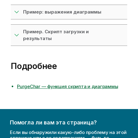
Пример: выражения диаграммы
Пример. Скрипт загрузки и
результаты
Подробнее
PurgeChar — функция скриптa и диаграммы
Помогла ли вам эта страница?
Если вы обнаружили какую-либо проблему на этой
странице или с ее содержанием — будь то