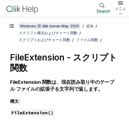
メニュ
Search
ー
Windows 用 Qlik Sense May 2025
追加
スクリプト構文およびチャート関数
スクリプトおよびチャート関数
ファイル関数
FileExtension - スクリプト
関数
FileExtension
関数は、現在読み取り中のテーブ
ル ファイルの拡張子を文字列で返します。
構文:
FileExtension()