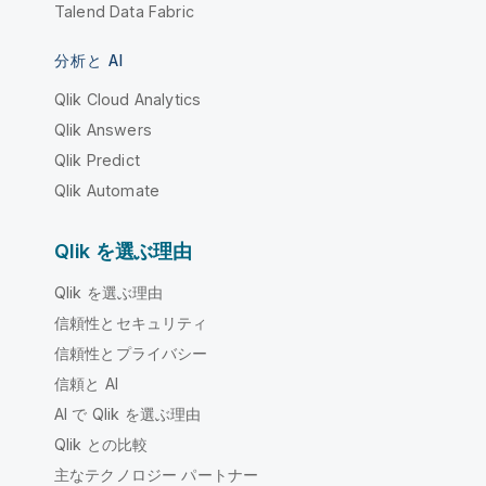
Talend Data Fabric
分析と AI
Qlik Cloud Analytics
Qlik Answers
Qlik Predict
Qlik Automate
Qlik を選ぶ理由
Qlik を選ぶ理由
信頼性とセキュリティ
信頼性とプライバシー
信頼と AI
AI で Qlik を選ぶ理由
Qlik との比較
主なテクノロジー パートナー