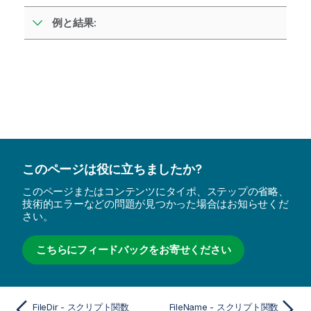
例と結果:
このページは役に立ちましたか?
このページまたはコンテンツにタイポ、ステップの省略、
技術的エラーなどの問題が見つかった場合はお知らせくだ
さい。
こちらにフィードバックをお寄せください
FileDir - スクリプト関数
FileName - スクリプト関数