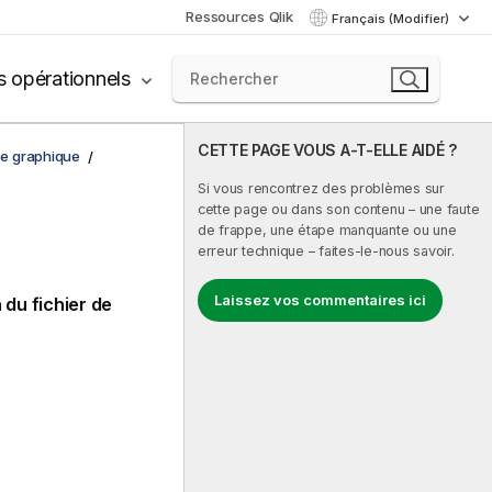
Ressources Qlik
Français (Modifier)
s opérationnels
CETTE PAGE VOUS A-T-ELLE AIDÉ ?
de graphique
Si vous rencontrez des problèmes sur
cette page ou dans son contenu – une faute
de frappe, une étape manquante ou une
erreur technique – faites-le-nous savoir.
Laissez vos commentaires ici
du fichier de