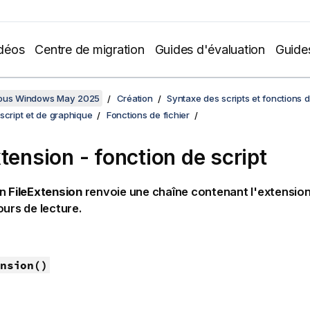
déos
Centre de migration
Guides d'évaluation
Guide
sous Windows May 2025
Création
Syntaxe des scripts et fonctions 
script et de graphique
Fonctions de fichier
xtension - fonction de script
on
FileExtension
renvoie une chaîne contenant l'extension 
ours de lecture.
nsion()