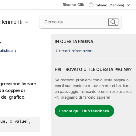
Risorse Qlik
Italiano (Cambia)
iferimenti
IN QUESTA PAGINA
tistica
Ulteriori informazioni
HAI TROVATO UTILE QUESTA PAGINA?
Se riscontri problemi con questa pagina o
gressione lineare
con il suo contenuto – un errore di battitura,
da coppie di
un passaggio mancante o un errore tecnico
 del grafico.
– ti pregiamo di farcelo sapere!
Lascia qui il tuo feedback
lue, x_value[,