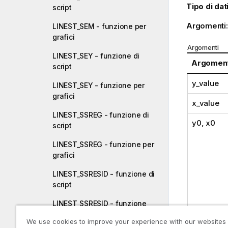
Tipo di dati
script
Argomenti
LINEST_SEM - funzione per
grafici
Argomenti
LINEST_SEY - funzione di
Argomen
script
y_value
LINEST_SEY - funzione per
grafici
x_value
LINEST_SSREG - funzione di
y0
,
x0
script
LINEST_SSREG - funzione per
grafici
LINEST_SSRESID - funzione di
script
LINEST_SSRESID - funzione
per grafici
We use cookies to improve your experience with our websites