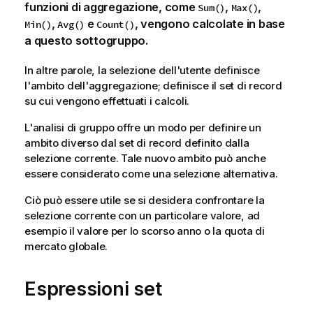
funzioni di aggregazione, come
,
,
Sum()
Max()
,
e
, vengono calcolate in base
Min()
Avg()
Count()
a questo sottogruppo.
In altre parole, la selezione dell'utente definisce
l'ambito dell'aggregazione; definisce il set di record
su cui vengono effettuati i calcoli.
L'analisi di gruppo offre un modo per definire un
ambito diverso dal set di record definito dalla
selezione corrente. Tale nuovo ambito può anche
essere considerato come una selezione alternativa.
Ciò può essere utile se si desidera confrontare la
selezione corrente con un particolare valore, ad
esempio il valore per lo scorso anno o la quota di
mercato globale.
Espressioni set