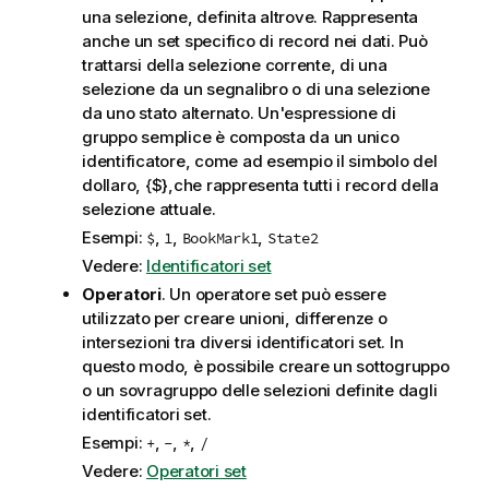
una selezione, definita altrove. Rappresenta
anche un set specifico di record nei dati. Può
trattarsi della selezione corrente, di una
selezione da un segnalibro o di una selezione
da uno stato alternato. Un'espressione di
gruppo semplice è composta da un unico
identificatore, come ad esempio il simbolo del
dollaro, {$},che rappresenta tutti i record della
selezione attuale.
Esempi:
,
,
,
$
1
BookMark1
State2
Vedere:
Identificatori set
Operatori
. Un operatore set può essere
utilizzato per creare unioni, differenze o
intersezioni tra diversi identificatori set. In
questo modo, è possibile creare un sottogruppo
o un sovragruppo delle selezioni definite dagli
identificatori set.
Esempi:
,
,
,
+
-
*
/
Vedere:
Operatori set