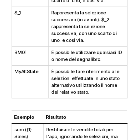
scarto di uno, e così via.
$_1
Rappresenta la selezione
successiva (in avanti).
$_2
rappresenta la selezione
successiva, con uno scarto di
uno, e così via.
BM01
È possibile utilizzare qualsiasi ID
o nome del segnalibro.
MyAltState
È possibile fare riferimento alle
selezioni effettuate in uno stato
alternativo utilizzando il nome
del relativo stato.
Esempio
Risultato
sum ({1}
Restituisce le vendite totali per
Sales)
l'app, ignorando le selezioni, ma