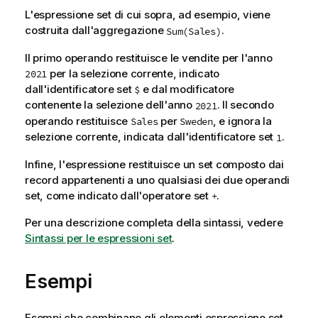
L'espressione set di cui sopra, ad esempio, viene
costruita dall'aggregazione
.
Sum(Sales)
Il primo operando restituisce le vendite per l'anno
per la selezione corrente, indicato
2021
dall'identificatore set
e dal modificatore
$
contenente la selezione dell'anno
. Il secondo
2021
operando restituisce
per
, e ignora la
Sales
Sweden
selezione corrente, indicata dall'identificatore set
.
1
Infine, l'espressione restituisce un set composto dai
record appartenenti a uno qualsiasi dei due operandi
set, come indicato dall'operatore set
.
+
Per una descrizione completa della sintassi, vedere
Sintassi per le espressioni set
.
Esempi
Esempi che combinano gli elementi espressione set