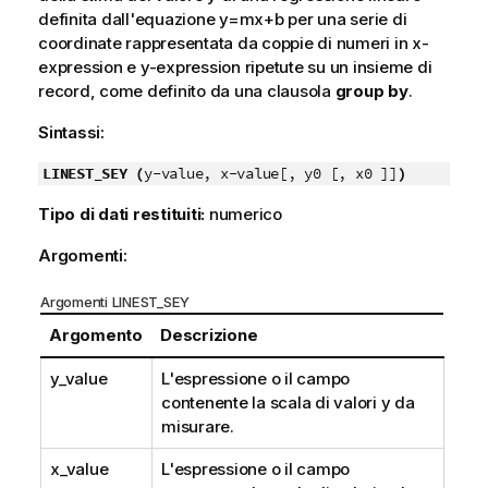
definita dall'equazione
y=mx+b
per una serie di
coordinate rappresentata da coppie di numeri in
x-
expression
e
y-expression
ripetute su un insieme di
record, come definito da una clausola
group by
.
Sintassi:
LINEST_SEY (
y-value, x-value[, y0 [, x0 ]]
)
Tipo di dati restituiti:
numerico
Argomenti:
Argomenti LINEST_SEY
Argomento
Descrizione
y_value
L'espressione o il campo
contenente la scala di valori
y
da
misurare.
x_value
L'espressione o il campo