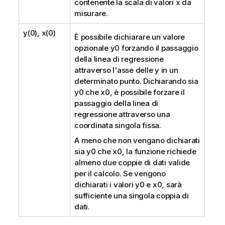
contenente la scala di valori
x
da
misurare.
y(0), x(0)
È possibile dichiarare un valore
opzionale
y0
forzando il passaggio
della linea di regressione
attraverso l'asse delle y in un
determinato punto. Dichiarando sia
y0
che
x0
, è possibile forzare il
passaggio della linea di
regressione attraverso una
coordinata singola fissa.
A meno che non vengano dichiarati
sia
y0
che
x0
, la funzione richiede
almeno due coppie di dati valide
per il calcolo. Se vengono
dichiarati i valori
y0
e
x0
, sarà
sufficiente una singola coppia di
dati.