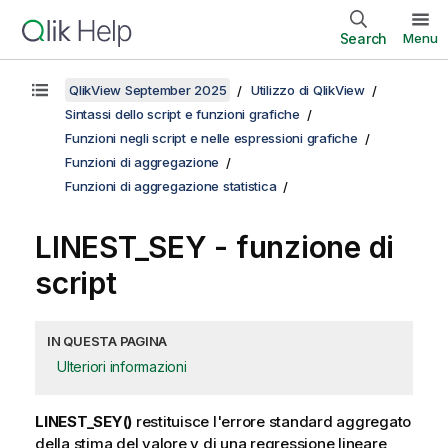
Search
Menu
QlikView September 2025
Utilizzo di QlikView
Sintassi dello script e funzioni grafiche
Funzioni negli script e nelle espressioni grafiche
Funzioni di aggregazione
Funzioni di aggregazione statistica
LINEST_SEY - funzione di
script
IN QUESTA PAGINA
Ulteriori informazioni
LINEST_SEY()
restituisce l'errore standard aggregato
della stima del valore
y
di una regressione lineare