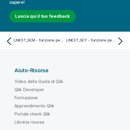
sapere!
Lascia qui il tuo feedback
LINEST_SEM - funzione per grafici
LINEST_SEY - funzione per grafici
Aiuto-Risorse
Video della Guida di Qlik
Qlik Developer
Formazione
Apprendimento Qlik
Portale clienti Qlik
Libreria risorse