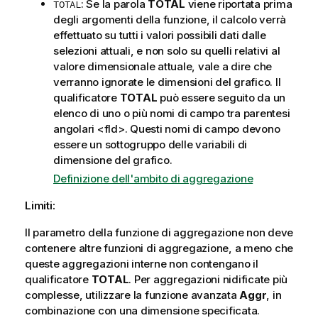
: Se la parola
TOTAL
viene riportata prima
TOTAL
degli argomenti della funzione, il calcolo verrà
effettuato su tutti i valori possibili dati dalle
selezioni attuali, e non solo su quelli relativi al
valore dimensionale attuale, vale a dire che
verranno ignorate le dimensioni del grafico. Il
qualificatore
TOTAL
può essere seguito da un
elenco di uno o più nomi di campo tra parentesi
angolari
<fld>
. Questi nomi di campo devono
essere un sottogruppo delle variabili di
dimensione del grafico.
Definizione dell'ambito di aggregazione
Limiti:
Il parametro della funzione di aggregazione non deve
contenere altre funzioni di aggregazione, a meno che
queste aggregazioni interne non contengano il
qualificatore
TOTAL
. Per aggregazioni nidificate più
complesse, utilizzare la funzione avanzata
Aggr
, in
combinazione con una dimensione specificata.