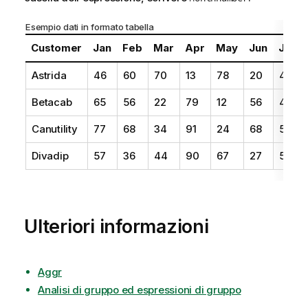
Esempio dati in formato tabella
Customer
Jan
Feb
Mar
Apr
May
Jun
Jul
Astrida
46
60
70
13
78
20
45
Betacab
65
56
22
79
12
56
45
Canutility
77
68
34
91
24
68
57
Divadip
57
36
44
90
67
27
57
Ulteriori informazioni
Aggr
Analisi di gruppo ed espressioni di gruppo