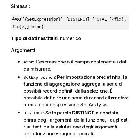
Sintassi:
Avg(
[{SetExpression}] [DISTINCT] [TOTAL [<fld{,
)
fld}>]] expr
Tipo di dati restituiti:
numerico
Argomenti:
: L'espressione o il campo contenente i dati
expr
da misurare.
: Per impostazione predefinita, la
SetExpression
funzione di aggregazione aggrega la serie di
possibili record definiti dalla selezione. È
possibile definire una serie di record alternativa
mediante un'espressione Set Analysis.
: Se la parola
DISTINCT
è riportata
DISTINCT
prima degli argomenti della funzione, i duplicati
risultanti dalla valutazione degli argomenti
della funzione vengono ignorati.