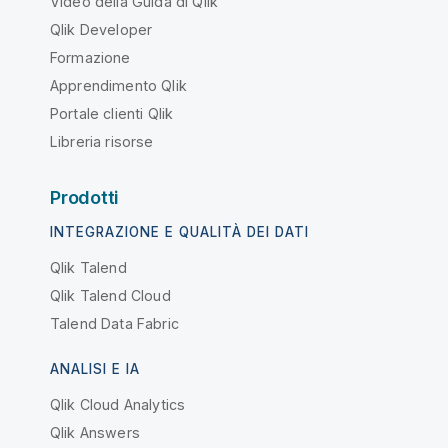
Video della Guida di Qlik
Qlik Developer
Formazione
Apprendimento Qlik
Portale clienti Qlik
Libreria risorse
Prodotti
INTEGRAZIONE E QUALITÀ DEI DATI
Qlik Talend
Qlik Talend Cloud
Talend Data Fabric
ANALISI E IA
Qlik Cloud Analytics
Qlik Answers