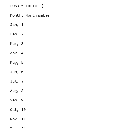
LOAD * INLINE [
Month, Monthnumber
Jan, 1
Feb, 2
Mar, 3
Apr, 4
May, 5
Jun, 6
Jul, 7
Aug, 8
Sep, 9
Oct, 10
Nov, 11