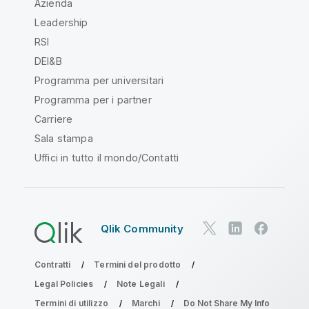
Azienda
Leadership
RSI
DEI&B
Programma per universitari
Programma per i partner
Carriere
Sala stampa
Uffici in tutto il mondo/Contatti
Qlik Community
Contratti
Termini del prodotto
Legal Policies
Note Legali
Termini di utilizzo
Marchi
Do Not Share My Info