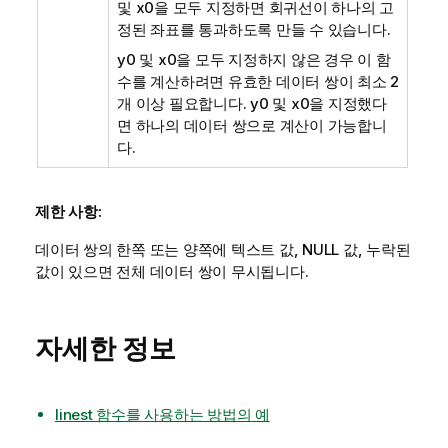
및
x0
을 모두 지정하면 회귀선이 하나의 고
정된 좌표를 통과하도록 만들 수 있습니다.
y0
및
x0
을 모두 지정하지 않은 경우 이 함
수를 계산하려면 유효한 데이터 쌍이 최소 2
개 이상 필요합니다.
y0
및
x0
을 지정했다
면 하나의 데이터 쌍으로 계산이 가능합니
다.
제한 사항:
데이터 쌍의 한쪽 또는 양쪽에 텍스트 값,
NULL
값, 누락된
값이 있으면 전체 데이터 쌍이 무시됩니다.
자세한 정보
linest 함수를 사용하는 방법의 예