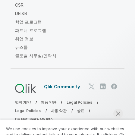
CSR
DEI&B
학업 프로그램
파트너 프로그램
취업 정보
뉴스룸
글로벌 사무실/연락처
Qlik Community
법적 계약
제품 약관
Legal Policies
Legal Policies
사용 약관
상표
Do Not Share My Info
Copyright © 1993-2026 QlikTech International AB. 무단 전재
We use cookies to improve your experience with our websites
및 복제를 금합니다.
and to deliver content tailored to your interests. By clicking ‘Ok’,