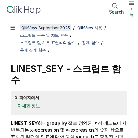
메
Search
뉴
QlikView September 2025
QlikView 사용
스크립트 구문 및 차트 함수
스크립트 및 차트 표현식의 함수
집계 함수
통계 집계 함수
LINEST_SEY - 스크립트 함
수
이 페이지에서
자세한 정보
LINEST_SEY()
는
group by
절로 정의된 여러 레코드에서
반복되는
x-expression
및
y-expression
의 숫자 쌍으로
표현된 일련의 좌표에 대한 등식
y=mx+b
로 정의된 선형