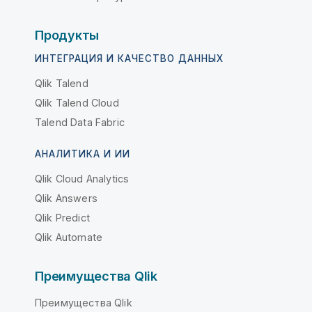
Продукты
ИНТЕГРАЦИЯ И КАЧЕСТВО ДАННЫХ
Qlik Talend
Qlik Talend Cloud
Talend Data Fabric
АНАЛИТИКА И ИИ
Qlik Cloud Analytics
Qlik Answers
Qlik Predict
Qlik Automate
Преимущества Qlik
Преимущества Qlik