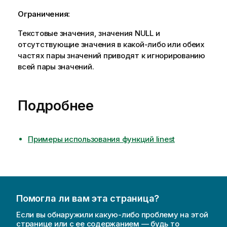
Ограничения:
Текстовые значения, значения
NULL
и
отсутствующие значения в какой-либо или обеих
частях пары значений приводят к игнорированию
всей пары значений.
Подробнее
Примеры использования функций linest
Помогла ли вам эта страница?
Если вы обнаружили какую-либо проблему на этой
странице или с ее содержанием — будь то