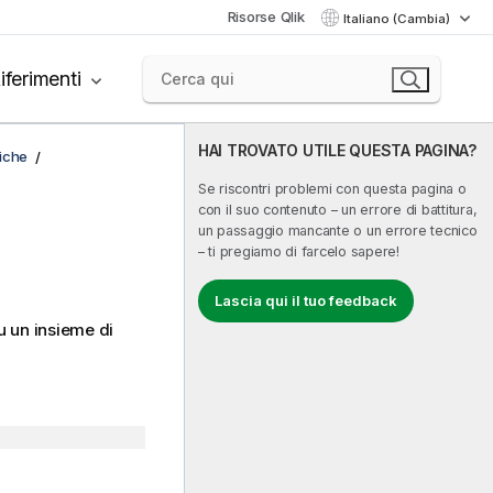
Risorse Qlik
Italiano (Cambia)
iferimenti
HAI TROVATO UTILE QUESTA PAGINA?
fiche
Se riscontri problemi con questa pagina o
con il suo contenuto – un errore di battitura,
un passaggio mancante o un errore tecnico
– ti pregiamo di farcelo sapere!
Lascia qui il tuo feedback
u un insieme di