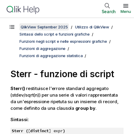
Search
Menu
QlikView September 2025
Utilizzo di QlikView
Sintassi dello script e funzioni grafiche
Funzioni negli script e nelle espressioni grafiche
Funzioni di aggregazione
Funzioni di aggregazione statistica
Sterr - funzione di script
Sterr()
restituisce l'errore standard aggregato
(
stdev/sqrt(n)
) per una serie di valori rappresentata
da un'espressione ripetuta su un insieme di record,
come definito da una clausola
group by
.
Sintassi:
Sterr (
[
distinct
] expr
)