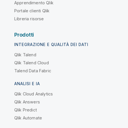
Apprendimento Qlik
Portale clienti Qlik
Libreria risorse
Prodotti
INTEGRAZIONE E QUALITÀ DEI DATI
Qlik Talend
Qlik Talend Cloud
Talend Data Fabric
ANALISI E IA
Qlik Cloud Analytics
Qlik Answers
Qlik Predict
Qlik Automate