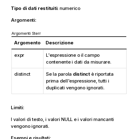
Tipo di dati restituiti:
numerico
Argomenti:
Argomenti Sterr
Argomento
Descrizione
expr
L'espressione o il campo
contenente i dati da misurare.
distinct
Se la parola
distinct
è riportata
prima dell'espressione, tutti i
duplicati vengono ignorati.
Limiti:
I valori di testo, i valori
NULL
e i valori mancanti
vengono ignorati.
Esempi e risultati: