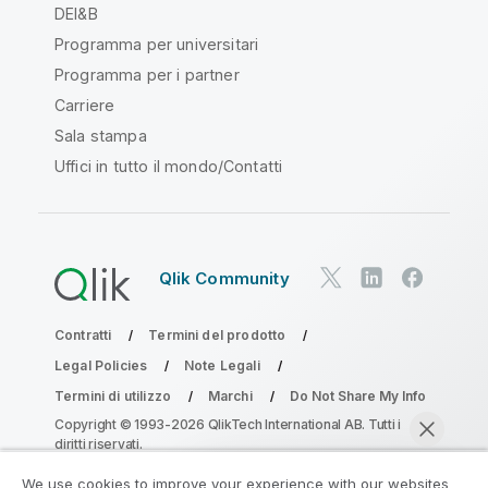
DEI&B
Programma per universitari
Programma per i partner
Carriere
Sala stampa
Uffici in tutto il mondo/Contatti
Qlik Community
Contratti
Termini del prodotto
Legal Policies
Note Legali
Termini di utilizzo
Marchi
Do Not Share My Info
Copyright © 1993-2026 QlikTech International AB. Tutti i
diritti riservati.
We use cookies to improve your experience with our websites