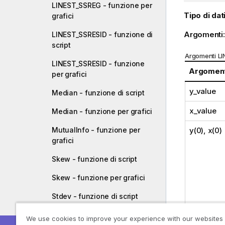
LINEST_SSREG - funzione per
Tipo di dati
grafici
Argomenti
LINEST_SSRESID - funzione di
script
Argomenti L
LINEST_SSRESID - funzione
Argomen
per grafici
y_value
Median - funzione di script
x_value
Median - funzione per grafici
MutualInfo - funzione per
y(0), x(0)
grafici
Skew - funzione di script
Skew - funzione per grafici
Stdev - funzione di script
Stdev - funzione per grafici
We use cookies to improve your experience with our websites