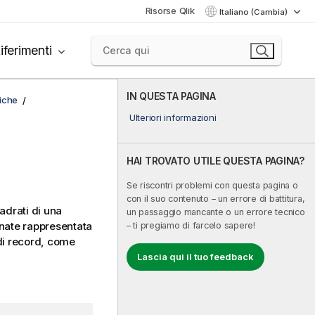
Risorse Qlik
Italiano (Cambia)
iferimenti
IN QUESTA PAGINA
fiche
Ulteriori informazioni
HAI TROVATO UTILE QUESTA PAGINA?
Se riscontri problemi con questa pagina o
con il suo contenuto – un errore di battitura,
adrati di una
un passaggio mancante o un errore tecnico
inate rappresentata
– ti pregiamo di farcelo sapere!
di record, come
Lascia qui il tuo feedback