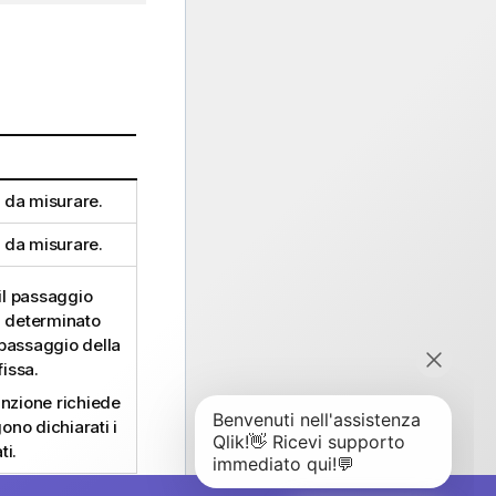
da misurare.
da misurare.
il passaggio
un determinato
l passaggio della
fissa.
funzione richiede
ono dichiarati i
ti.