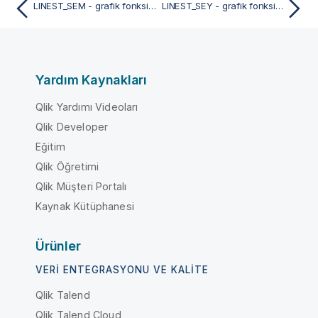
LINEST_SEM - grafik fonksiyonu
LINEST_SEY - grafik fonksiyonu
Yardım Kaynakları
Qlik Yardımı Videoları
Qlik Developer
Eğitim
Qlik Öğretimi
Qlik Müşteri Portalı
Kaynak Kütüphanesi
Ürünler
VERI ENTEGRASYONU VE KALITE
Qlik Talend
Qlik Talend Cloud