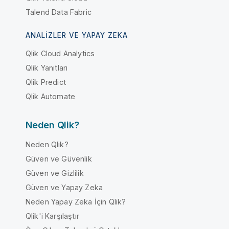
Talend Data Fabric
ANALIZLER VE YAPAY ZEKA
Qlik Cloud Analytics
Qlik Yanıtları
Qlik Predict
Qlik Automate
Neden Qlik?
Neden Qlik?
Güven ve Güvenlik
Güven ve Gizlilik
Güven ve Yapay Zeka
Neden Yapay Zeka İçin Qlik?
Qlik'i Karşılaştır