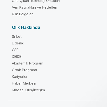
Öne Çıkan Teknoloji Ortakları
Veri Kaynakları ve Hedefleri
Qlik Bölgeleri
Qlik Hakkında
Şirket
Liderlik
CSR
DEI&B
Akademik Program
Ortak Programı
Kariyerler
Haber Merkezi
Küresel Ofis/İletişim