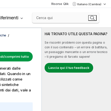
Risorse Qlik
Italiano (Cambia)
iferimenti
HAI TROVATO UTILE QUESTA PAGINA?
fiche
Se riscontri problemi con questa pagina o
con il suo contenuto – un errore di battitura,
un passaggio mancante o un errore tecnico
di/comprimi tutto
– ti pregiamo di farcelo sapere!
Lascia qui il tuo feedback
nerati dalle
dati. Quando in un
ilizzati come
 sintetiche
i dai dati, vale a