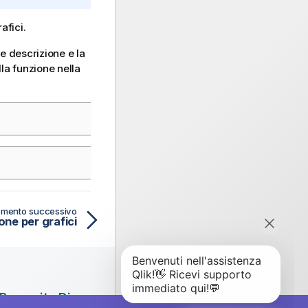
afici.
e descrizione e la
lla funzione nella
mento successivo
one per grafici
Proposito Di