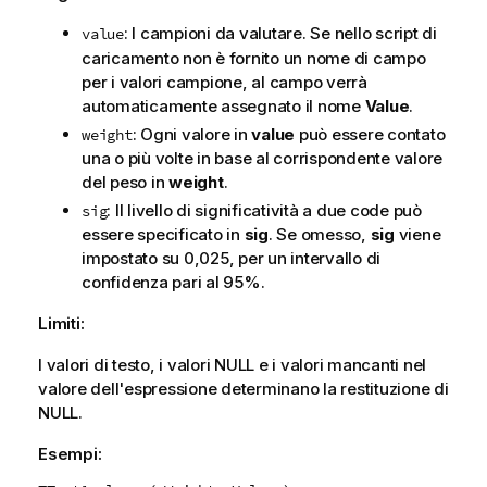
: I campioni da valutare. Se nello script di
value
caricamento non è fornito un nome di campo
per i valori campione, al campo verrà
automaticamente assegnato il nome
Value
.
: Ogni valore in
value
può essere contato
weight
una o più volte in base al corrispondente valore
del peso in
weight
.
: Il livello di significatività a due code può
sig
essere specificato in
sig
. Se omesso,
sig
viene
impostato su 0,025, per un intervallo di
confidenza pari al 95%.
Limiti:
I valori di testo, i valori
NULL
e i valori mancanti nel
valore dell'espressione determinano la restituzione di
NULL
.
Esempi: