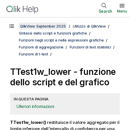
Search
Menu
QlikView September 2025
Utilizzo di QlikView
Sintassi dello script e funzioni grafiche
Funzioni negli script e nelle espressioni grafiche
Funzioni di aggregazione
Funzioni di test statistici
Funzioni di t-test
TTest1w_lower
- funzione
dello script e del grafico
IN QUESTA PAGINA
Ulteriori informazioni
TTest1w_lower()
restituisce il valore aggregato per il
limite inferiore dell'intervallo di confidenza per una