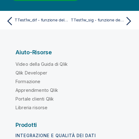
TTest1w_dif - funzione dello script e del grafico
TTest1w_sig - funzione dello script e del grafico
Aiuto-Risorse
Video della Guida di Qlik
Qlik Developer
Formazione
Apprendimento Qlik
Portale clienti Qlik
Libreria risorse
Prodotti
INTEGRAZIONE E QUALITÀ DEI DATI