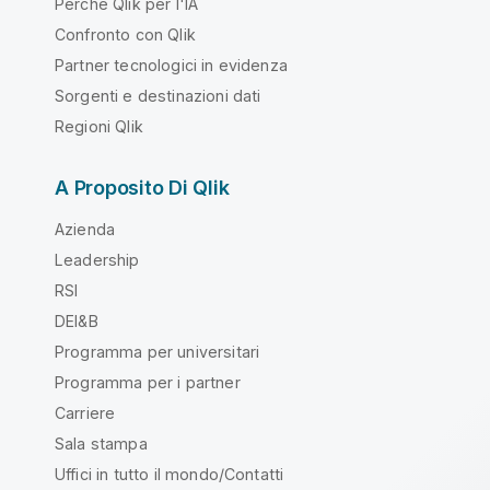
Perché Qlik per l'IA
Confronto con Qlik
Partner tecnologici in evidenza
Sorgenti e destinazioni dati
Regioni Qlik
A Proposito Di Qlik
Azienda
Leadership
RSI
DEI&B
Programma per universitari
Programma per i partner
Carriere
Sala stampa
Uffici in tutto il mondo/Contatti