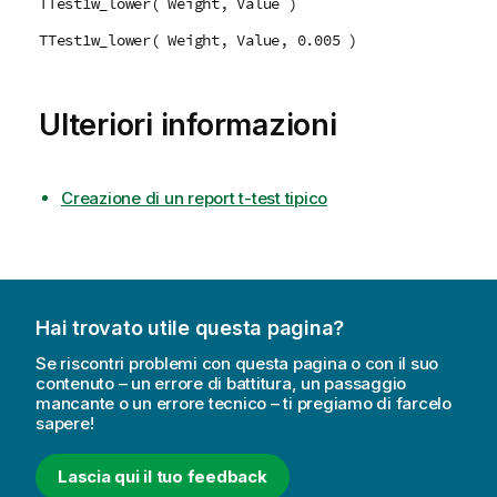
TTest1w_lower( Weight, Value )
TTest1w_lower( Weight, Value, 0.005 )
Ulteriori informazioni
Creazione di un report t-test tipico
Hai trovato utile questa pagina?
Se riscontri problemi con questa pagina o con il suo
contenuto – un errore di battitura, un passaggio
mancante o un errore tecnico – ti pregiamo di farcelo
sapere!
Lascia qui il tuo feedback