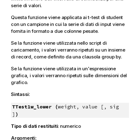
serie di valori.
Questa funzione viene applicata ai t-test di student
con un campione in cui la serie di dati di input viene
fornita in formato a due colonne pesate.
Se la funzione viene utilizzata nello script di
caricamento, i valori verranno ripetuti su un insieme
di record, come definito da una clausola group by.
Se la funzione viene utilizzata in un'espressione
grafica, i valori verranno ripetuti sulle dimensioni del
grafico.
Sintassi:
TTest1w_lower (
weight, value [, sig
]
)
Tipo di dati restituiti:
numerico
Argomenti: