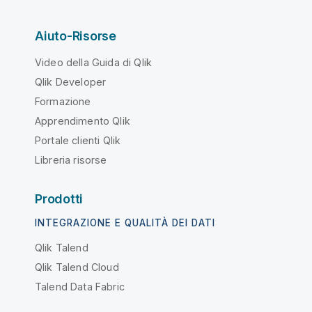
Aiuto-Risorse
Video della Guida di Qlik
Qlik Developer
Formazione
Apprendimento Qlik
Portale clienti Qlik
Libreria risorse
Prodotti
INTEGRAZIONE E QUALITÀ DEI DATI
Qlik Talend
Qlik Talend Cloud
Talend Data Fabric