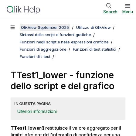
Search
Menu
QlikView September 2025
Utilizzo di QlikView
Sintassi dello script e funzioni grafiche
Funzioni negli script e nelle espressioni grafiche
Funzioni di aggregazione
Funzioni di test statistici
Funzioni di t-test
TTest1_lower
- funzione
dello script e del grafico
IN QUESTA PAGINA
Ulteriori informazioni
TTest1_lower()
restituisce il valore aggregato per il
limite inferiore dell'intervallo di confidenza per una