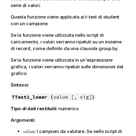
serie di valori.
Questa funzione viene applicata ai t-test di student
con un campione.
Se la funzione viene utilizzata nello script di
caricamento, i valori verranno ripetuti su un insieme
di record, come definito da una clausola group by.
Se la funzione viene utilizzata in un'espressione
grafica, i valori verranno ripetuti sulle dimensioni del
grafico.
Sintassi:
TTest1_lower (
value [, sig]
)
Tipo di dati restituiti:
numerico
Argomenti:
: I campioni da valutare. Se nello script di
value