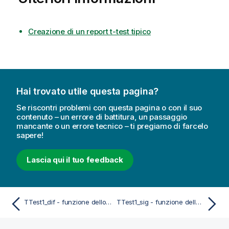
Creazione di un report t-test tipico
Hai trovato utile questa pagina?
Se riscontri problemi con questa pagina o con il suo
contenuto – un errore di battitura, un passaggio
mancante o un errore tecnico – ti pregiamo di farcelo
sapere!
Lascia qui il tuo feedback
TTest1_dif - funzione dello script e del grafico
TTest1_sig - funzione dello script e del grafico