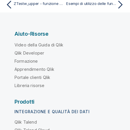
ZTestw_upper - funzione dello script e del grafico
Esempi di utilizzo delle funzioni chi2-test nei grafici.
Aiuto-Risorse
Video della Guida di Qlik
Qlik Developer
Formazione
Apprendimento Qlik
Portale clienti Qlik
Libreria risorse
Prodotti
INTEGRAZIONE E QUALITÀ DEI DATI
Qlik Talend