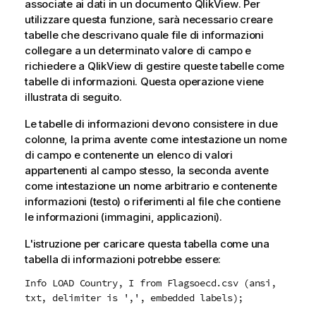
associate ai dati in un documento
QlikView
. Per
utilizzare questa funzione, sarà necessario creare
tabelle che descrivano quale file di informazioni
collegare a un determinato valore di campo e
richiedere a
QlikView
di gestire queste tabelle come
tabelle di informazioni. Questa operazione viene
illustrata di seguito.
Le tabelle di informazioni devono consistere in due
colonne, la prima avente come intestazione un nome
di campo e contenente un elenco di valori
appartenenti al campo stesso, la seconda avente
come intestazione un nome arbitrario e contenente
informazioni (testo) o riferimenti al file che contiene
le informazioni (immagini, applicazioni).
L'istruzione per caricare questa tabella come una
tabella di informazioni potrebbe essere:
Info LOAD Country, I from Flagsoecd.csv (ansi,
txt, delimiter is ',', embedded labels);