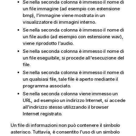
Se nella seconda colonna è immesso il nome di
un file immagine (ad esempio con estensione
bmp
), l'immagine viene mostrata in un
visualizzatore di immagini interno.
Se nella seconda colonna è immesso il nome di
un file audio (ad esempio con estensione
wav
),
viene riprodotto l'audio.
Se nella seconda colonna è immesso il nome di
un file eseguibile, si procede all'esecuzione del
file.
Se nella seconda colonna è immesso il nome di
un qualsiasi file, tale file è aperto mediante il
programma associato.
Se nella seconda colonna viene immesso un
URL, ad esempio un indirizzo Internet, si accede
all'indirizzo stesso utilizzando il browser
Internet registrato.
Un file di informazioni non può contenere il simbolo
asterisco. Tuttavia, è consentito l'uso di un simbolo