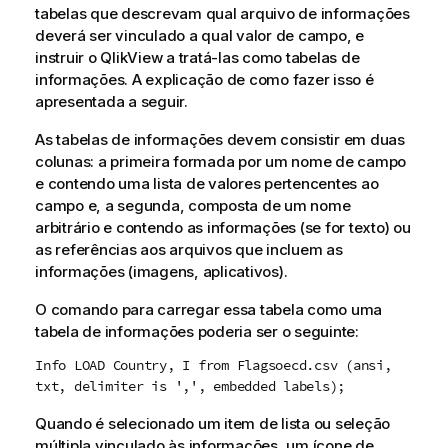
tabelas que descrevam qual arquivo de informações
deverá ser vinculado a qual valor de campo, e
instruir o
QlikView
a tratá-las como tabelas de
informações. A explicação de como fazer isso é
apresentada a seguir.
As tabelas de informações devem consistir em duas
colunas: a primeira formada por um nome de campo
e contendo uma lista de valores pertencentes ao
campo e, a segunda, composta de um nome
arbitrário e contendo as informações (se for texto) ou
as referências aos arquivos que incluem as
informações (imagens, aplicativos).
O comando para carregar essa tabela como uma
tabela de informações poderia ser o seguinte:
Info LOAD Country, I from Flagsoecd.csv (ansi,
txt, delimiter is ',', embedded labels);
Quando é selecionado um item de lista ou seleção
múltipla vinculado às informações, um ícone de