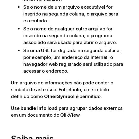
Se o nome de um arquivo executável for
inserido na segunda coluna, o arquivo será
executado.
Se o nome de qualquer outro arquivo for
inserido na segunda coluna, o programa
associado será usado para abrir o arquivo.
Se uma URL for digitada na segunda coluna,
por exemplo, um endereço da internet, o
navegador web registrado será utilizado para
acessar o endereço.
Um arquivo de informações não pode conter o
símbolo de asterisco. Entretanto, um símbolo
definido como
OtherSymbol
é permitido.
Use
bundle info load
para agrupar dados externos
em um documento do
QlikView
.
Saiba mais