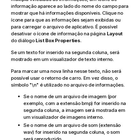
informação aparece ao lado do nome do campo para
mostrar que há informações disponíveis. Clique no
ícone para que as informações sejam exibidas ou
para carregar o arquivo de aplicativo. É possível
desativar o ícone de informação na página
Layout
do diálogo
List Box Properties
.
Se um texto for inserido na segunda coluna, será
mostrado em um visualizador de texto interno.
Para marcar uma nova linha nesse texto, não será
possível usar o retorno de carro. Em vez disso, o
símbolo
"\n"
é utilizado no arquivo de informações.
Se o nome de um arquivo de imagem (por
exemplo, com a extensão
bmp
) for inserido na
segunda coluna, a imagem será mostrada em
um visualizador de imagens interno.
Se o nome de um arquivo de som (extensão
wav
) for inserido na segunda coluna, o som
será reproduzido.